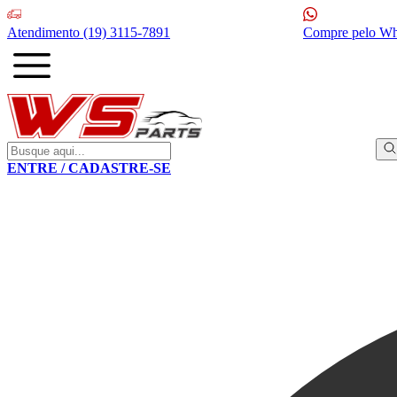
Atendimento
(19) 3115-7891
Compre pelo W
ENTRE / CADASTRE-SE