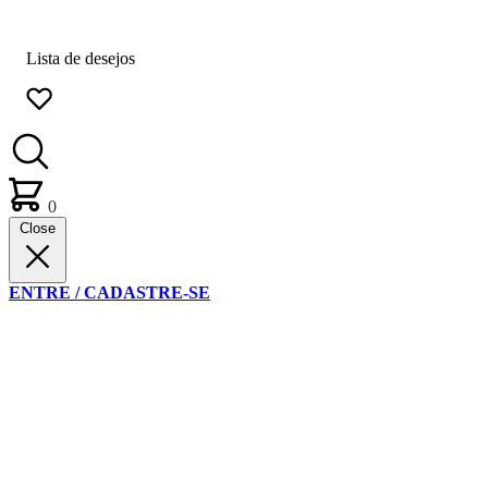
Lista de desejos
0
Close
ENTRE / CADASTRE-SE