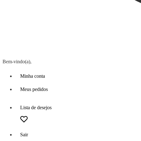
Bem-vindo(a),
Minha conta
Meus pedidos
Lista de desejos
Sair