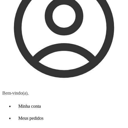
Bem-vindo(a),
Minha conta
Meus pedidos