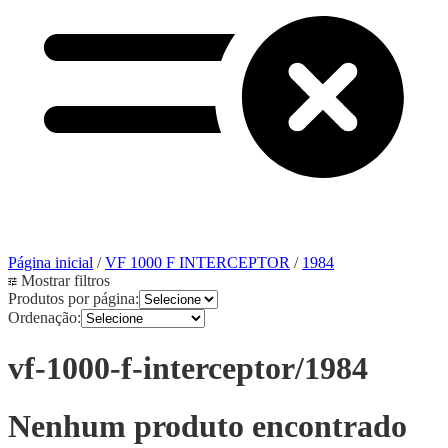
Página inicial
/
VF 1000 F INTERCEPTOR
/
1984
Mostrar filtros
Produtos por página:
Ordenação:
vf-1000-f-interceptor/1984
Nenhum produto encontrado