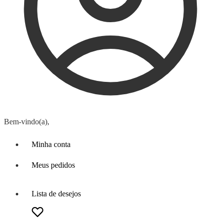
Bem-vindo(a),
Minha conta
Meus pedidos
Lista de desejos