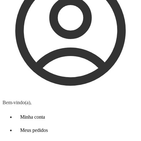
Bem-vindo(a),
Minha conta
Meus pedidos