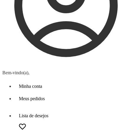
Bem-vindo(a),
Minha conta
Meus pedidos
Lista de desejos