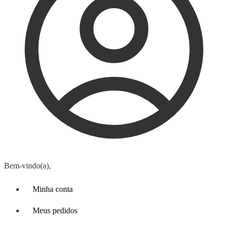
Bem-vindo(a),
Minha conta
Meus pedidos