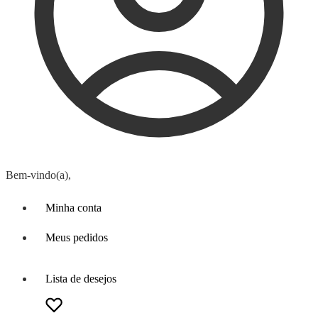
Bem-vindo(a),
Minha conta
Meus pedidos
Lista de desejos