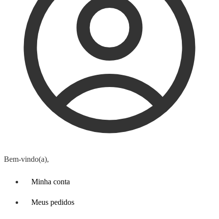
Bem-vindo(a),
Minha conta
Meus pedidos