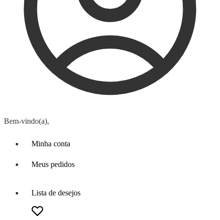
Bem-vindo(a),
Minha conta
Meus pedidos
Lista de desejos