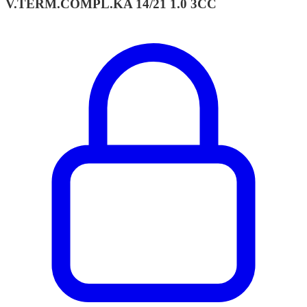
V.TERM.COMPL.KA 14/21 1.0 3CC