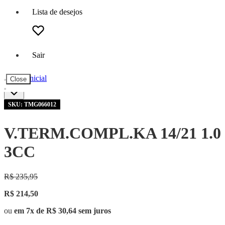
Lista de desejos
Sair
Página inicial
Close
SKU: TMG066012
V.TERM.COMPL.KA 14/21 1.0
3CC
R$ 235,95
R$ 214,50
ou
em 7x de R$ 30,64 sem juros