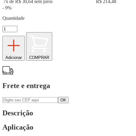
7x de R$ 30,64 sem juros
R$ 214,48
- 9%
Quantidade
Adicionar
COMPRAR
Frete e entrega
Descrição
Aplicação