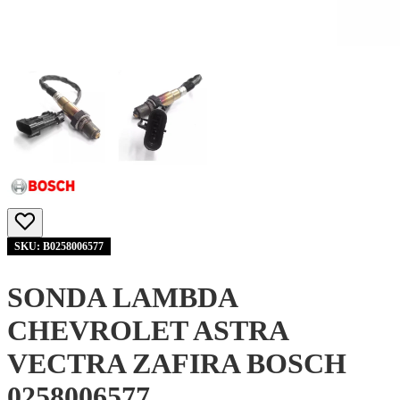
SKU: B0258006577
SONDA LAMBDA
CHEVROLET ASTRA
VECTRA ZAFIRA BOSCH
0258006577