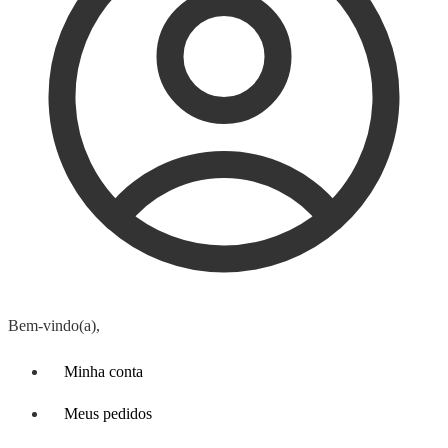
Bem-vindo(a),
Minha conta
Meus pedidos