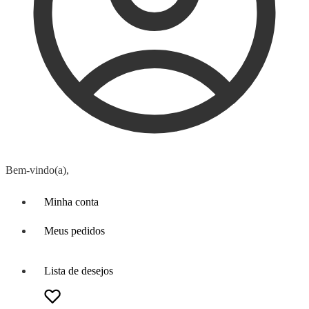
Bem-vindo(a),
Minha conta
Meus pedidos
Lista de desejos