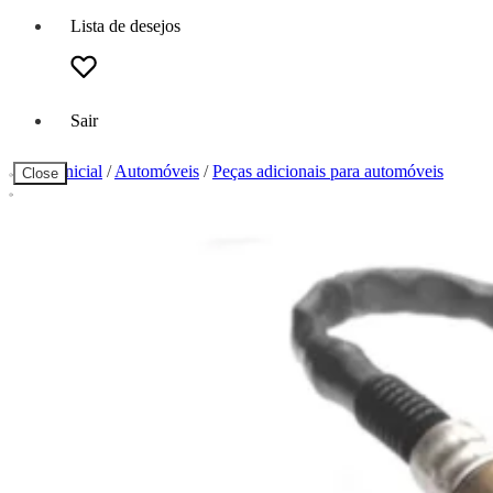
Lista de desejos
Sair
Página inicial
/
Automóveis
/
Peças adicionais para automóveis
Close