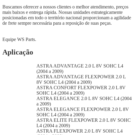
Buscamos oferecer a nossos clientes o melhor atendimento, preços
mais baixos e entrega rápida. Nossas unidades estrategicamente
posicionadas em todo o território nacional proporcionam a agilidade
de frete sempre necessária para a reposição de suas peças.
Equipe WS Parts.
Aplicação
ASTRA ADVANTAGE 2.0 L 8V SOHC L4
(2004 a 2009)
ASTRA ADVANTAGE FLEXPOWER 2.0 L
8V SOHC L4 (2004 a 2009)
ASTRA CONFORT FLEXPOWER 2.0 L 8V
SOHC L4 (2004 a 2009)
ASTRA ELEGANCE 2.0 L 8V SOHC L4 (2004
a 2009)
ASTRA ELEGANCE FLEXPOWER 2.0 L 8V
SOHC L4 (2004 a 2009)
ASTRA ELITE FLEXPOWER 2.0 L 8V SOHC
L4 (2004 a 2009)
ASTRA FLEXPOWER 2.0 L 8V SOHC L4