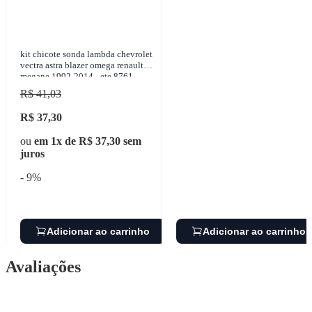
kit chicote sonda lambda chevrolet
vectra astra blazer omega renault
megane 1992-2014 - ete 8761
R$ 41,03
R$ 37,30
ou
em 1x de R$ 37,30 sem
juros
- 9%
Adicionar ao carrinho
Adicionar ao carrinho
Avaliações