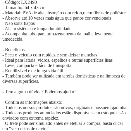
- Código: LX2490
- Tamanho: 64 x 43 cm
- Material: PVA de alta absorção com reforço em fibras de poliéster
- Absorve até 10 vezes mais água que panos convencionais
- Não solta fiapos
- Alta resistência e longa durabilidade
- Acompanha tubo para armazenamento da toalha levemente
umedecida.
- Benefícios:
- Seca o veículo com rapidez e sem deixar manchas
- Ideal para lataria, vidros, espelhos e outras superfícies lisas
- Leve, compacta e fácil de transportar
- Reutilizável e de longa vida útil
- Também pode ser utilizada em tarefas domésticas e na limpeza de
diversas superfícies.
- Tem alguma dúvida? Podemos ajudar!
- Confira as informações abaixo:
- Todos os nossos produtos são novos, originais e possuem garantia.
- Todos os produtos anunciados estão disponíveis em estoque e são
enviados com extrema rapidez.
- O frete pode ser simulado antes de efetuar a compra, basta clicar
em “ver custos de envio”.