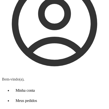
Bem-vindo(a),
Minha conta
Meus pedidos