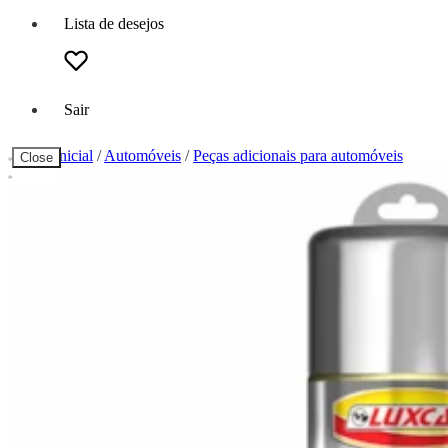
Lista de desejos
Sair
Página inicial
/
Automóveis
/
Peças adicionais para automóveis
Close