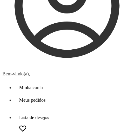
Bem-vindo(a),
Minha conta
Meus pedidos
Lista de desejos