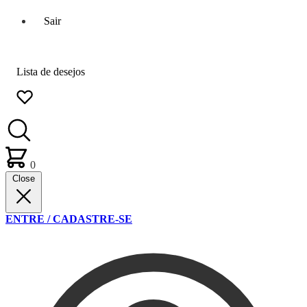
Sair
Lista de desejos
0
Close
ENTRE / CADASTRE-SE