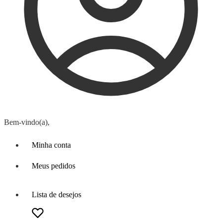
Bem-vindo(a),
Minha conta
Meus pedidos
Lista de desejos