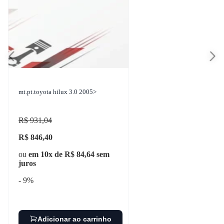
mt.pt.toyota hilux 3.0 2005>
R$ 931,04
R$ 846,40
ou
em 10x de R$ 84,64 sem
juros
- 9%
Adicionar ao carrinho