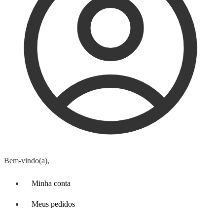
Bem-vindo(a),
Minha conta
Meus pedidos