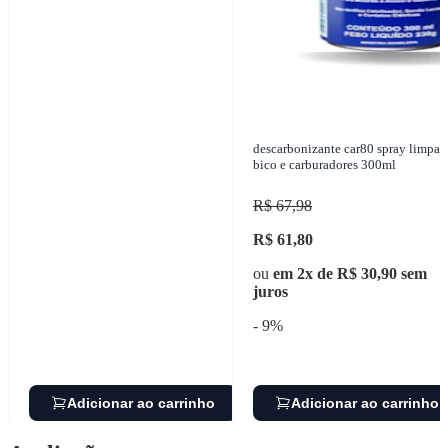
descarbonizante car80 spray limpa
bico e carburadores 300ml
R$ 67,98
R$ 61,80
ou
em 2x de R$ 30,90 sem
juros
- 9%
Adicionar ao carrinho
Adicionar ao carrinho