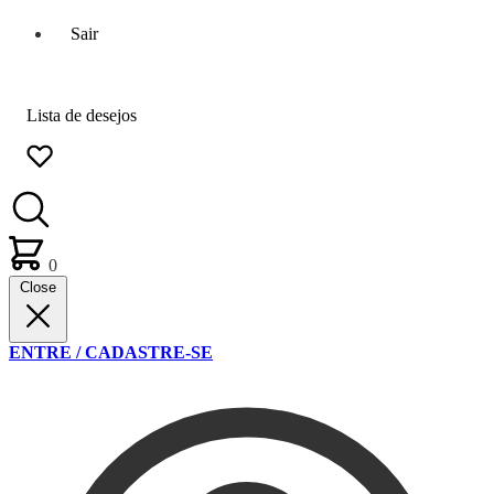
Sair
Lista de desejos
0
Close
ENTRE / CADASTRE-SE