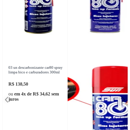
03 un descarbonizante car80 spray
limpa bico e carburadores 300ml
R$ 138,50
ou
em 4x de R$ 34,62 sem
juros