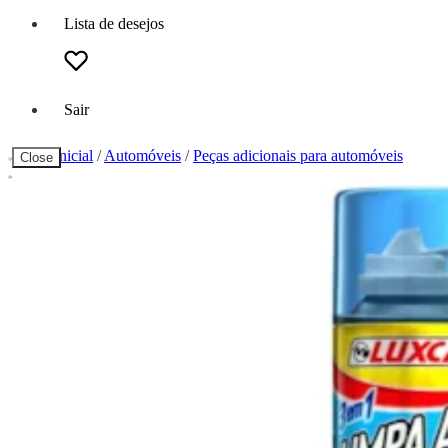
Lista de desejos
Sair
Página inicial
/
Automóveis
/
Peças adicionais para automóveis
Close