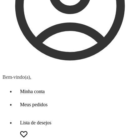
Bem-vindo(a),
Minha conta
Meus pedidos
Lista de desejos