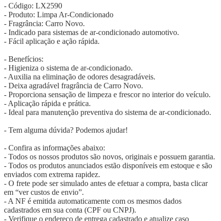
- Código: LX2590
- Produto: Limpa Ar-Condicionado
- Fragrância: Carro Novo.
- Indicado para sistemas de ar-condicionado automotivo.
- Fácil aplicação e ação rápida.
- Benefícios:
- Higieniza o sistema de ar-condicionado.
- Auxilia na eliminação de odores desagradáveis.
- Deixa agradável fragrância de Carro Novo.
- Proporciona sensação de limpeza e frescor no interior do veículo.
- Aplicação rápida e prática.
- Ideal para manutenção preventiva do sistema de ar-condicionado.
- Tem alguma dúvida? Podemos ajudar!
- Confira as informações abaixo:
- Todos os nossos produtos são novos, originais e possuem garantia.
- Todos os produtos anunciados estão disponíveis em estoque e são
enviados com extrema rapidez.
- O frete pode ser simulado antes de efetuar a compra, basta clicar
em “ver custos de envio”.
- A NF é emitida automaticamente com os mesmos dados
cadastrados em sua conta (CPF ou CNPJ).
- Verifique o endereço de entrega cadastrado e atualize caso