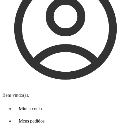
Bem-vindo(a),
Minha conta
Meus pedidos