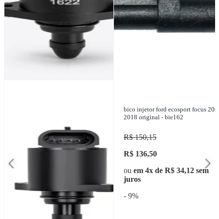
bico injetor ford ecosport focus 200
2018 original - bie162
R$ 150,15
R$ 136,50
ou
em 4x de R$ 34,12 sem
juros
- 9%