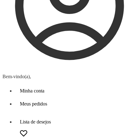
Bem-vindo(a),
Minha conta
Meus pedidos
Lista de desejos