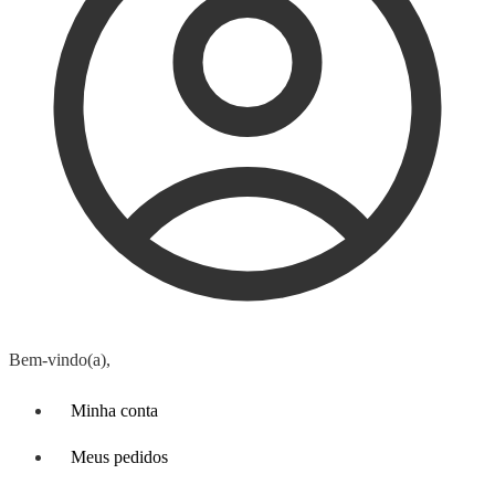
Bem-vindo(a),
Minha conta
Meus pedidos