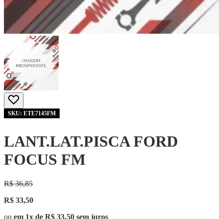
SKU: ETE7145FM
LANT.LAT.PISCA FORD
FOCUS FM
R$ 36,85
R$ 33,50
ou
em 1x de R$ 33,50 sem juros