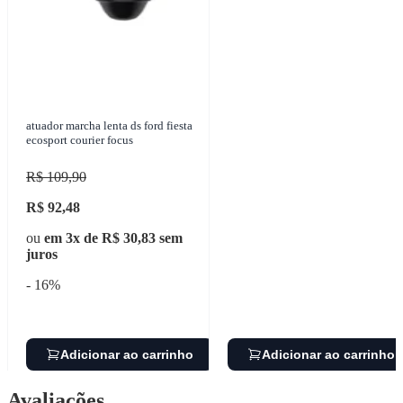
atuador marcha lenta ds ford fiesta
ecosport courier focus
R$ 109,90
R$ 92,48
ou
em 3x de R$ 30,83 sem
juros
- 16%
Adicionar ao carrinho
Adicionar ao carrinho
Avaliações