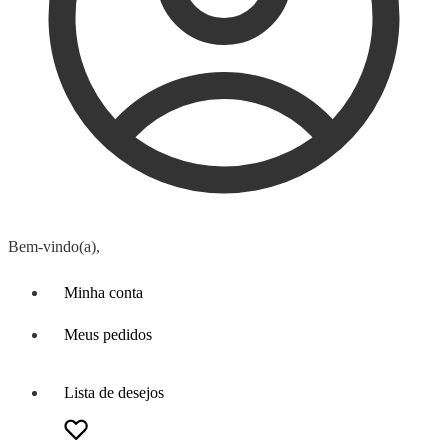
Bem-vindo(a),
Minha conta
Meus pedidos
Lista de desejos