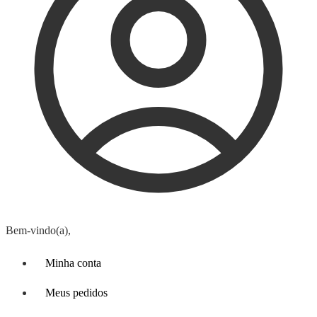
Bem-vindo(a),
Minha conta
Meus pedidos