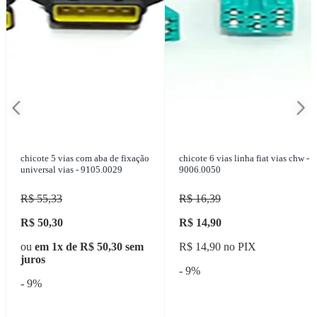
chicote 5 vias com aba de fixação
chicote 6 vias linha fiat vias chw -
universal vias - 9105.0029
9006.0050
R$ 55,33
R$ 16,39
R$ 50,30
R$ 14,90
ou
em 1x de R$ 50,30 sem
R$ 14,90 no PIX
juros
- 9%
- 9%