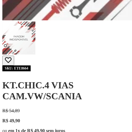
SKU: ETE8664
KT.CHIC.4 VIAS
CAM.VW/SCANIA
R$ 54,89
R$ 49,90
ou
em 1x de R$ 49,90 sem juros