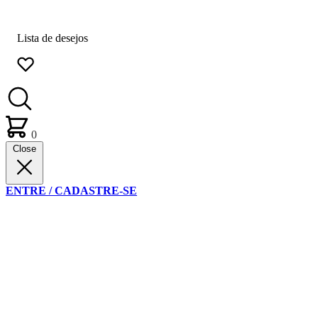
Lista de desejos
0
Close
ENTRE / CADASTRE-SE