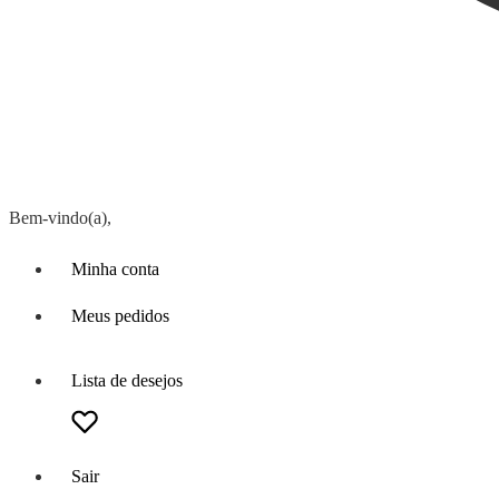
Bem-vindo(a),
Minha conta
Meus pedidos
Lista de desejos
Sair