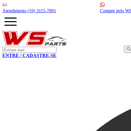
Atendimento
(19) 3115-7891
Compre pelo W
ENTRE / CADASTRE-SE