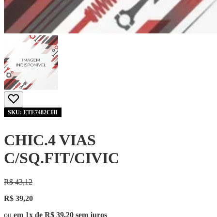
SKU: ETE7482CHI
CHIC.4 VIAS
C/SQ.FIT/CIVIC
R$ 43,12
R$ 39,20
ou
em 1x de R$ 39,20 sem juros