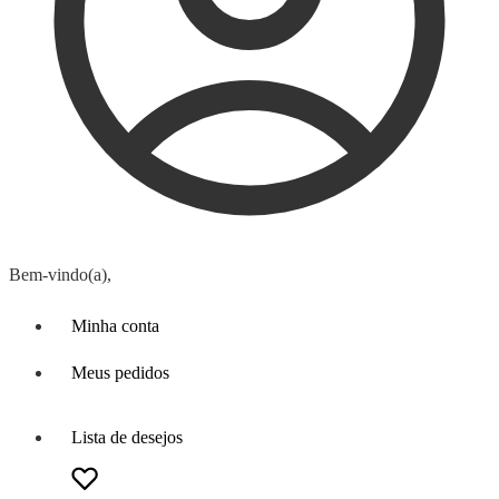
Bem-vindo(a),
Minha conta
Meus pedidos
Lista de desejos