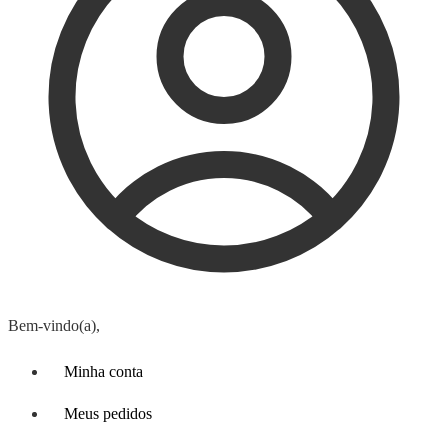
Bem-vindo(a),
Minha conta
Meus pedidos