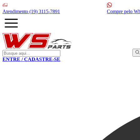
Atendimento
(19) 3115-7891
Compre pelo W
ENTRE / CADASTRE-SE