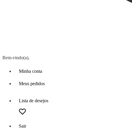
Bem-vindo(a),
Minha conta
Meus pedidos
Lista de desejos
Sair