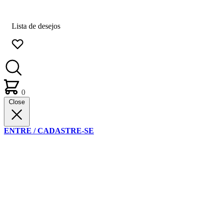
Lista de desejos
0
Close
ENTRE / CADASTRE-SE