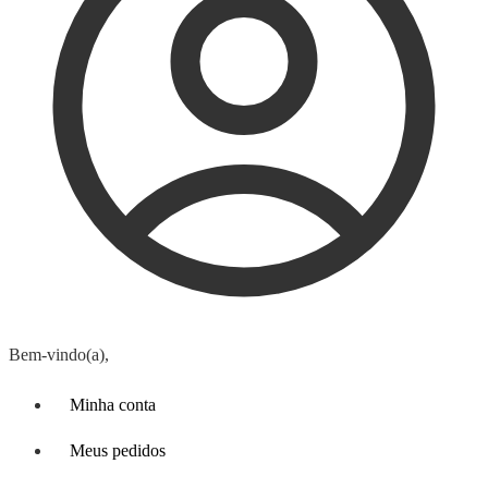
Bem-vindo(a),
Minha conta
Meus pedidos