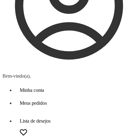
Bem-vindo(a),
Minha conta
Meus pedidos
Lista de desejos