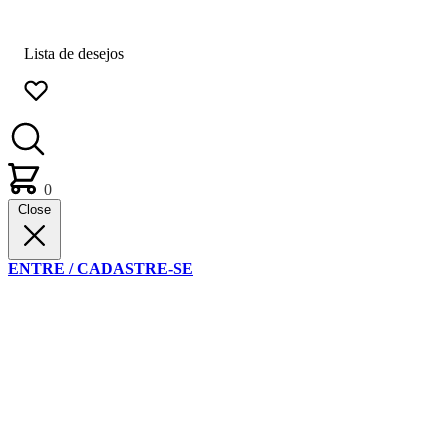
Lista de desejos
0
Close
ENTRE / CADASTRE-SE