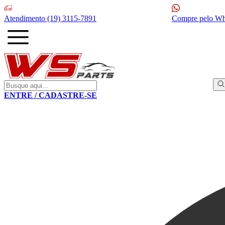
Atendimento
(19) 3115-7891
Compre pelo W
ENTRE / CADASTRE-SE