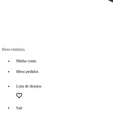
Bem-vindo(a),
Minha conta
Meus pedidos
Lista de desejos
Sair