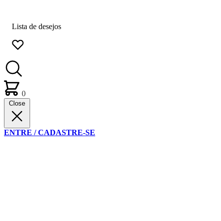
Lista de desejos
0
Close
ENTRE / CADASTRE-SE