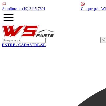
Atendimento
(19) 3115-7891
Compre pelo W
ENTRE / CADASTRE-SE