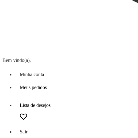
Bem-vindo(a),
Minha conta
Meus pedidos
Lista de desejos
Sair