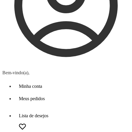
Bem-vindo(a),
Minha conta
Meus pedidos
Lista de desejos