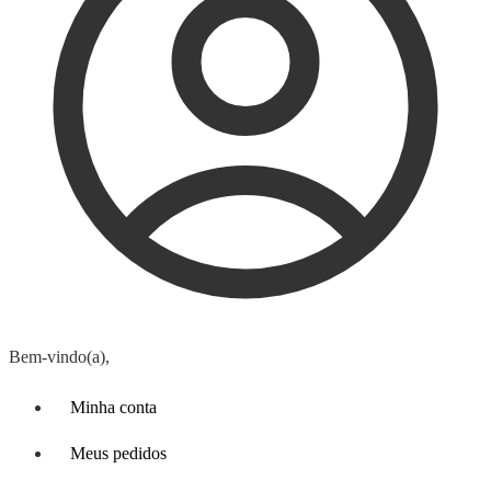
Bem-vindo(a),
Minha conta
Meus pedidos