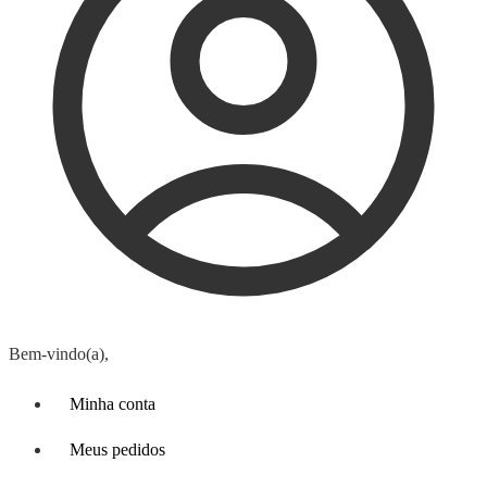
Bem-vindo(a),
Minha conta
Meus pedidos