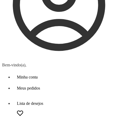
Bem-vindo(a),
Minha conta
Meus pedidos
Lista de desejos