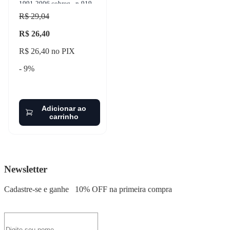
1991-2006 cobreq - n-919
R$ 29,04
R$ 26,40
R$ 26,40 no PIX
- 9%
Adicionar ao
carrinho
Newsletter
Cadastre-se e ganhe
10% OFF
na primeira compra