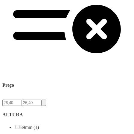
Preço
ALTURA
89mm (1)