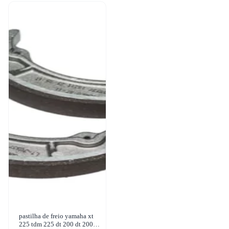
pastilha de freio yamaha xt
225 tdm 225 dt 200 dt 200 r