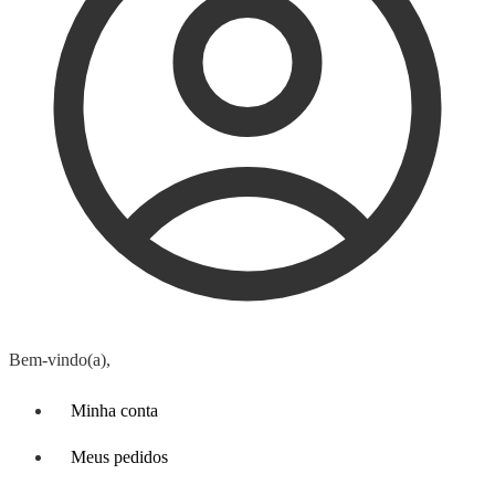
Bem-vindo(a),
Minha conta
Meus pedidos