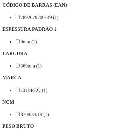
CÓDIGO DE BARRAS (EAN)
7892679200149 (1)
ESPESSURA PADRÃO 1
9mm (1)
LARGURA
360mm (1)
MARCA
COBREQ (1)
NCM
8708.83.19 (1)
PESO BRUTO