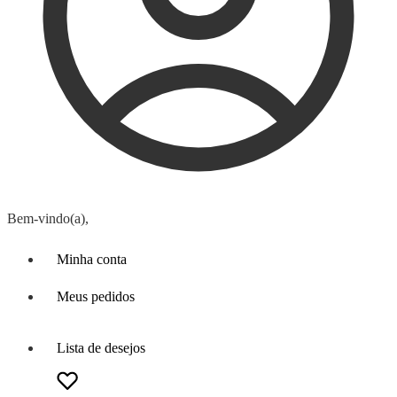
Bem-vindo(a),
Minha conta
Meus pedidos
Lista de desejos