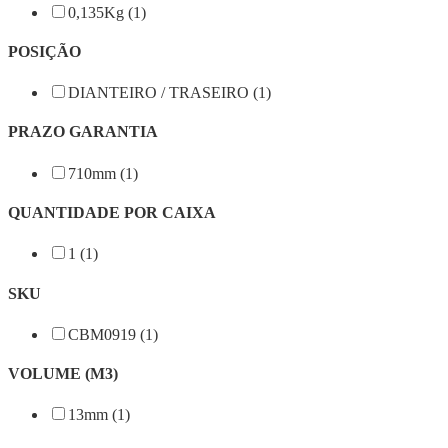
0,135Kg (1)
POSIÇÃO
DIANTEIRO / TRASEIRO (1)
PRAZO GARANTIA
710mm (1)
QUANTIDADE POR CAIXA
1 (1)
SKU
CBM0919 (1)
VOLUME (M3)
13mm (1)