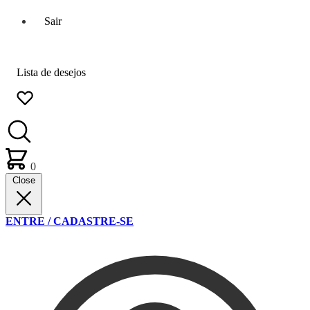
Sair
Lista de desejos
0
Close
ENTRE / CADASTRE-SE