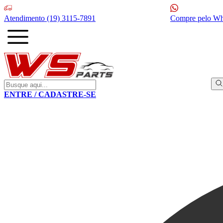
Atendimento
(19) 3115-7891
Compre pelo W
ENTRE / CADASTRE-SE