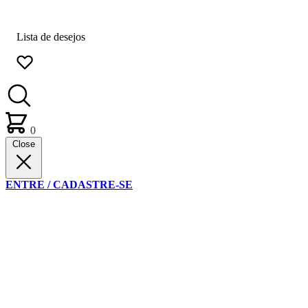
Lista de desejos
0
Close
ENTRE / CADASTRE-SE