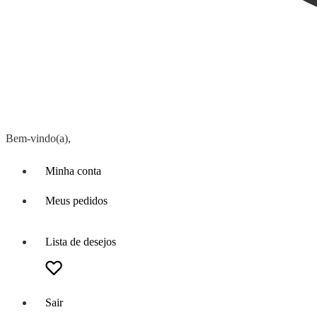
Bem-vindo(a),
Minha conta
Meus pedidos
Lista de desejos
Sair