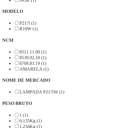
NGK (1)
MODELO
P21/5 (1)
R10W (1)
NCM
8511.11.00 (1)
8539.92.10 (1)
8708.83.19 (1)
AMARELA (1)
NOME DE MERCADO
LAMPADA P21/5W (1)
PESO BRUTO
1 (1)
0,135Kg (1)
1,234Kg (1)