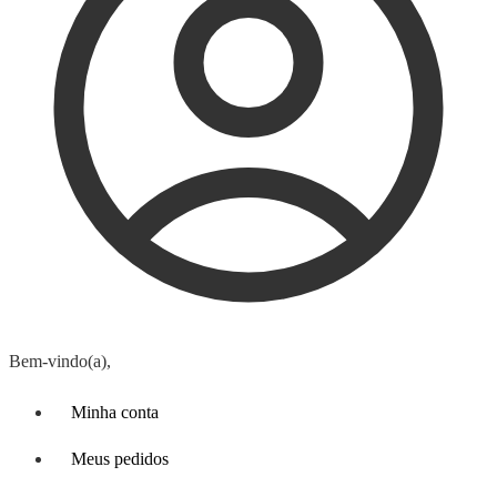
Bem-vindo(a),
Minha conta
Meus pedidos