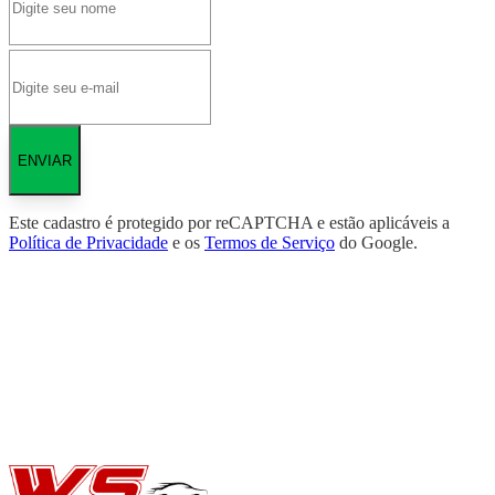
ENVIAR
Este cadastro é protegido por reCAPTCHA e estão aplicáveis a
Política de Privacidade
e os
Termos de Serviço
do Google.