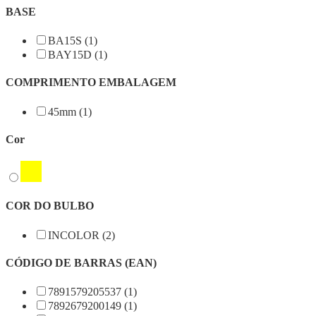
BASE
BA15S (1)
BAY15D (1)
COMPRIMENTO EMBALAGEM
45mm (1)
Cor
COR DO BULBO
INCOLOR (2)
CÓDIGO DE BARRAS (EAN)
7891579205537 (1)
7892679200149 (1)