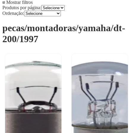
Mostrar filtros
Produtos por página:
Ordenação:
pecas/montadoras/yamaha/dt-
200/1997