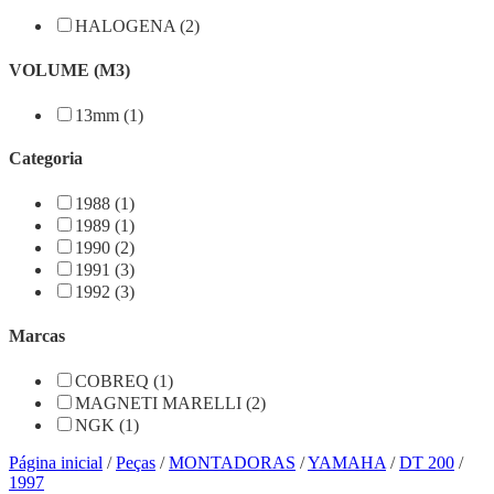
HALOGENA (2)
VOLUME (M3)
13mm (1)
Categoria
1988 (1)
1989 (1)
1990 (2)
1991 (3)
1992 (3)
Marcas
COBREQ (1)
MAGNETI MARELLI (2)
NGK (1)
Página inicial
/
Peças
/
MONTADORAS
/
YAMAHA
/
DT 200
/
1997