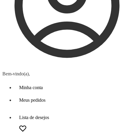
Bem-vindo(a),
Minha conta
Meus pedidos
Lista de desejos