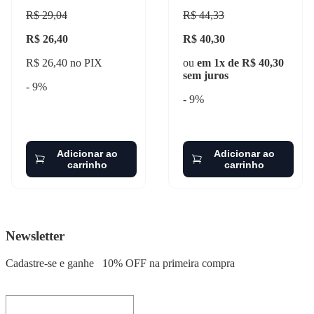
R$ 29,04
R$ 44,33
R$ 26,40
R$ 40,30
R$ 26,40 no PIX
ou
em 1x de R$ 40,30
sem juros
- 9%
- 9%
Adicionar ao
Adicionar ao
carrinho
carrinho
Newsletter
Cadastre-se e ganhe
10% OFF
na primeira compra