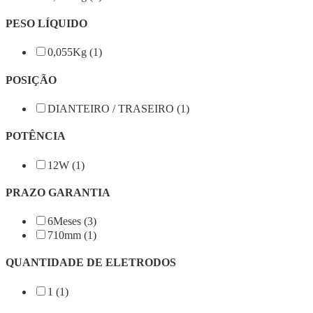
PESO LÍQUIDO
0,055Kg (1)
POSIÇÃO
DIANTEIRO / TRASEIRO (1)
POTÊNCIA
12W (1)
PRAZO GARANTIA
6Meses (3)
710mm (1)
QUANTIDADE DE ELETRODOS
1 (1)