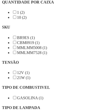
QUANTIDADE POR CAIXA
1 (2)
10 (2)
SKU
BR9ES (1)
CBM0919 (1)
MMLMM5008 (1)
MMLMM7528 (1)
TENSÃO
12V (1)
21W (1)
TIPO DE COMBUSTIVEL
GASOLINA (1)
TIPO DE LAMPADA