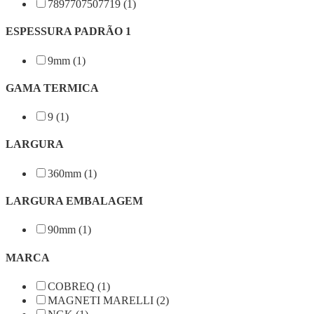
7897707507719 (1)
ESPESSURA PADRÃO 1
9mm (1)
GAMA TERMICA
9 (1)
LARGURA
360mm (1)
LARGURA EMBALAGEM
90mm (1)
MARCA
COBREQ (1)
MAGNETI MARELLI (2)