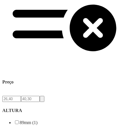
Preço
ALTURA
89mm (1)