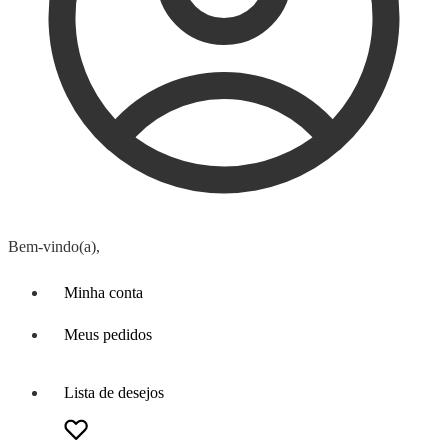
Bem-vindo(a),
Minha conta
Meus pedidos
Lista de desejos