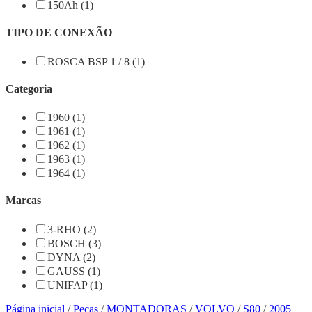
150Ah (1)
TIPO DE CONEXÃO
ROSCA BSP 1 / 8 (1)
Categoria
1960 (1)
1961 (1)
1962 (1)
1963 (1)
1964 (1)
Marcas
3-RHO (2)
BOSCH (3)
DYNA (2)
GAUSS (1)
UNIFAP (1)
Página inicial
/
Peças
/
MONTADORAS
/
VOLVO
/
S80
/
2005