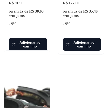
R$ 91,90
R$ 177,00
ou
em 3x de R$ 30,63
ou
em 5x de R$ 35,40
sem juros
sem juros
- 9%
- 9%
Adicionar ao
Adicionar ao
carrinho
carrinho