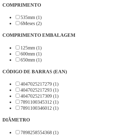
COMPRIMENTO
535mm (1)
6Meses (2)
COMPRIMENTO EMBALAGEM
125mm (1)
600mm (1)
650mm (1)
CÓDIGO DE BARRAS (EAN)
4047025217279 (1)
4047025217293 (1)
4047025217309 (1)
7891100345312 (1)
7891100346012 (1)
DIÂMETRO
7898258554368 (1)