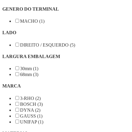
GENERO DO TERMINAL
MACHO (1)
LADO
DIREITO / ESQUERDO (5)
LARGURA EMBALAGEM
30mm (1)
68mm (3)
MARCA
3-RHO (2)
BOSCH (3)
DYNA (2)
GAUSS (1)
UNIFAP (1)