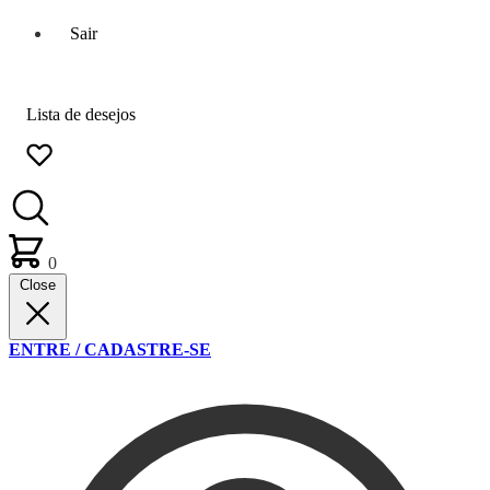
Sair
Lista de desejos
0
Close
ENTRE / CADASTRE-SE