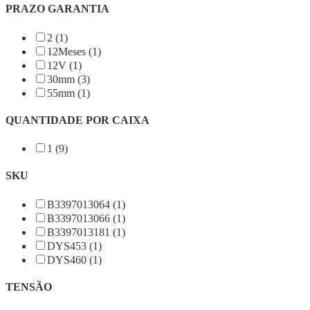
PRAZO GARANTIA
2 (1)
12Meses (1)
12V (1)
30mm (3)
55mm (1)
QUANTIDADE POR CAIXA
1 (9)
SKU
B3397013064 (1)
B3397013066 (1)
B3397013181 (1)
DYS453 (1)
DYS460 (1)
TENSÃO