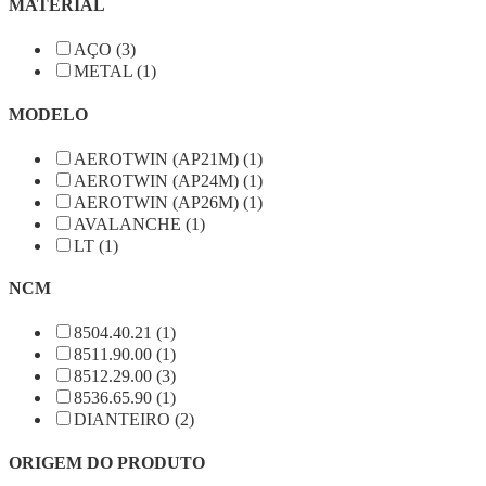
MATERIAL
AÇO (3)
METAL (1)
MODELO
AEROTWIN (AP21M) (1)
AEROTWIN (AP24M) (1)
AEROTWIN (AP26M) (1)
AVALANCHE (1)
LT (1)
NCM
8504.40.21 (1)
8511.90.00 (1)
8512.29.00 (3)
8536.65.90 (1)
DIANTEIRO (2)
ORIGEM DO PRODUTO