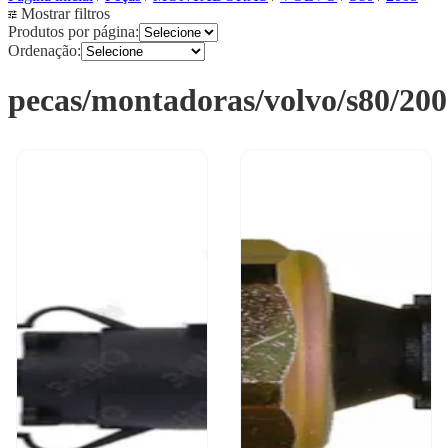
Mostrar filtros
Produtos por página:
Ordenação:
pecas/montadoras/volvo/s80/20