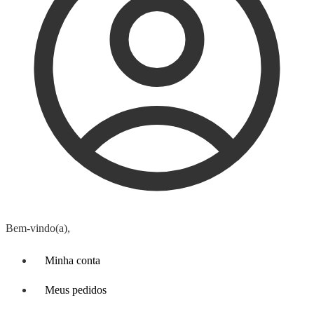
Bem-vindo(a),
Minha conta
Meus pedidos