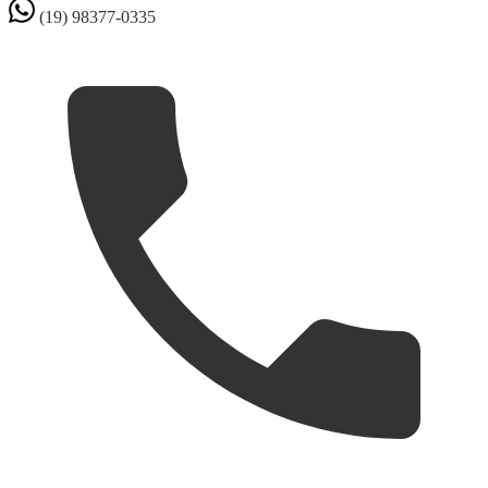
(19) 98377-0335