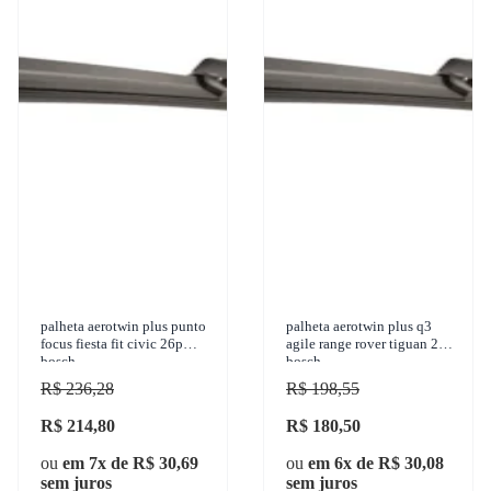
palheta aerotwin plus punto
palheta aerotwin plus q3
focus fiesta fit civic 26p
agile range rover tiguan 21p
bosch
bosch
R$ 236,28
R$ 198,55
R$ 214,80
R$ 180,50
ou
em 7x de R$ 30,69
ou
em 6x de R$ 30,08
sem juros
sem juros