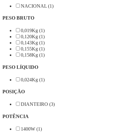
NACIONAL (1)
PESO BRUTO
0,019Kg (1)
0,120Kg (1)
0,143Kg (1)
0,155Kg (1)
0,158Kg (1)
PESO LÍQUIDO
0,024Kg (1)
POSIÇÃO
DIANTEIRO (3)
POTÊNCIA
1400W (1)