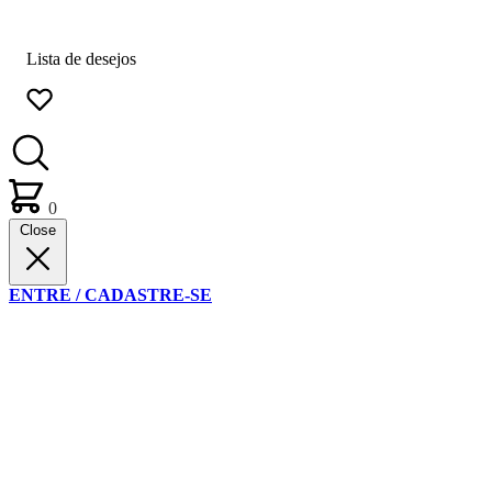
Lista de desejos
0
Close
ENTRE / CADASTRE-SE