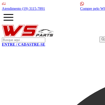
Atendimento
(19) 3115-7891
Compre pelo W
ENTRE / CADASTRE-SE