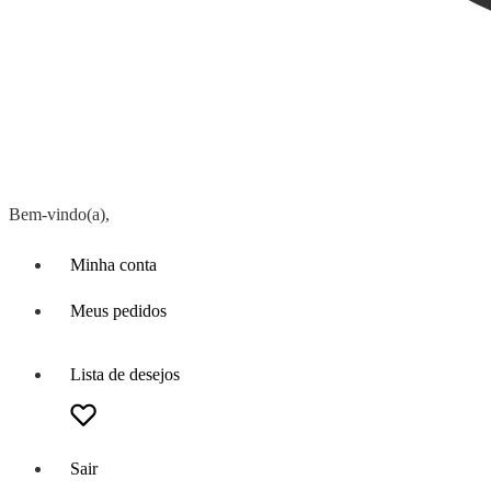
Bem-vindo(a),
Minha conta
Meus pedidos
Lista de desejos
Sair