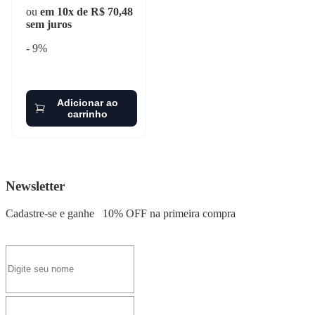
ou
em 10x de R$ 70,48
sem juros
- 9%
Adicionar ao
carrinho
Newsletter
Cadastre-se e ganhe
10% OFF
na primeira compra