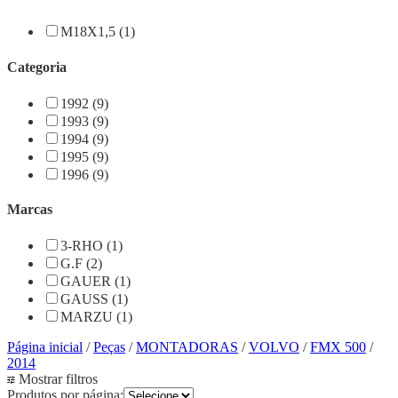
M18X1,5 (1)
Categoria
1992 (9)
1993 (9)
1994 (9)
1995 (9)
1996 (9)
Marcas
3-RHO (1)
G.F (2)
GAUER (1)
GAUSS (1)
MARZU (1)
Página inicial
/
Peças
/
MONTADORAS
/
VOLVO
/
FMX 500
/
2014
Mostrar filtros
Produtos por página: