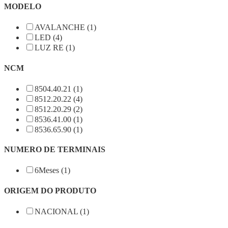
MODELO
AVALANCHE (1)
LED (4)
LUZ RE (1)
NCM
8504.40.21 (1)
8512.20.22 (4)
8512.20.29 (2)
8536.41.00 (1)
8536.65.90 (1)
NUMERO DE TERMINAIS
6Meses (1)
ORIGEM DO PRODUTO
NACIONAL (1)