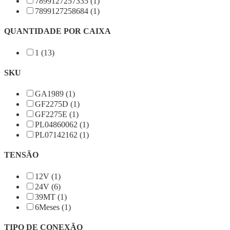
7899127257335 (1)
7899127258684 (1)
QUANTIDADE POR CAIXA
1 (13)
SKU
GA1989 (1)
GF2275D (1)
GF2275E (1)
PL04860062 (1)
PL07142162 (1)
TENSÃO
12V (1)
24V (6)
39MT (1)
6Meses (1)
TIPO DE CONEXÃO