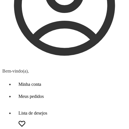
Bem-vindo(a),
Minha conta
Meus pedidos
Lista de desejos