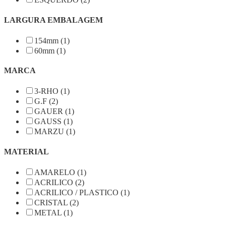
LARGURA EMBALAGEM
154mm (1)
60mm (1)
MARCA
3-RHO (1)
G.F (2)
GAUER (1)
GAUSS (1)
MARZU (1)
MATERIAL
AMARELO (1)
ACRILICO (2)
ACRILICO / PLASTICO (1)
CRISTAL (2)
METAL (1)