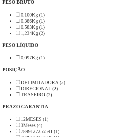
PESO BRUTO
0,100Kg (1)
0,386Kg (1)
0,583Kg (1)
1,234Kg (2)
PESO LÍQUIDO
0,097Kg (1)
POSIÇÃO
DELIMITADORA (2)
DIRECIONAL (2)
TRASEIRO (2)
PRAZO GARANTIA
12MESES (1)
3Meses (4)
7899127255591 (1)