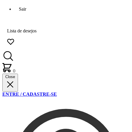
Sair
Lista de desejos
0
Close
ENTRE / CADASTRE-SE