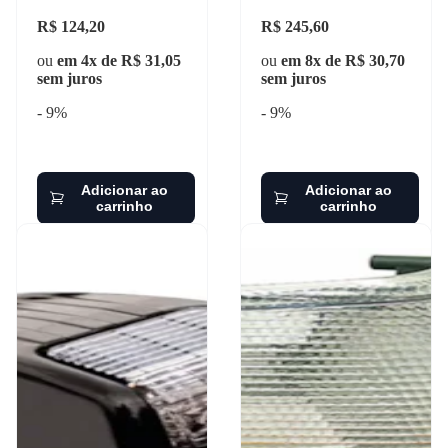
R$ 124,20
R$ 245,60
ou
em 4x de R$ 31,05
ou
em 8x de R$ 30,70
sem juros
sem juros
- 9%
- 9%
Adicionar ao
Adicionar ao
carrinho
carrinho