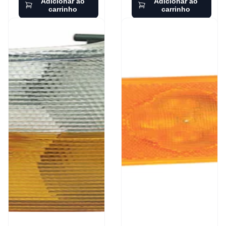
Adicionar ao
Adicionar ao
carrinho
carrinho