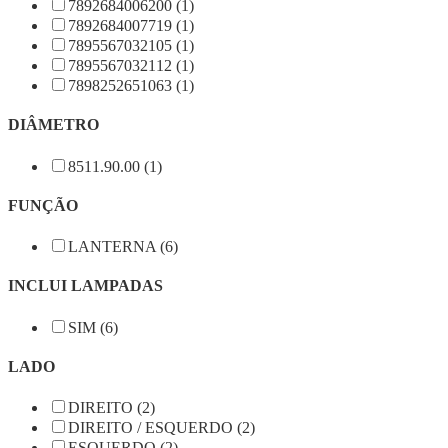
7892684006200 (1)
7892684007719 (1)
7895567032105 (1)
7895567032112 (1)
7898252651063 (1)
DIÂMETRO
8511.90.00 (1)
FUNÇÃO
LANTERNA (6)
INCLUI LAMPADAS
SIM (6)
LADO
DIREITO (2)
DIREITO / ESQUERDO (2)
ESQUERDO (2)