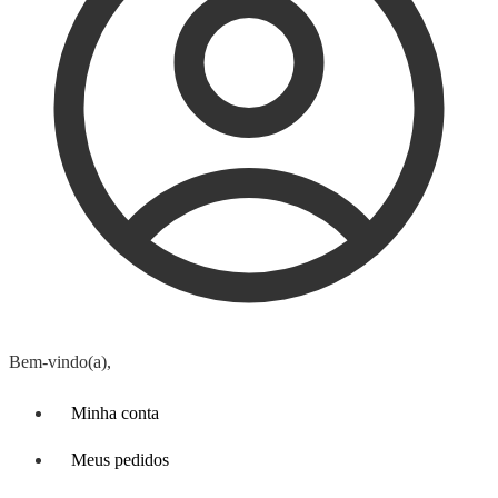
Bem-vindo(a),
Minha conta
Meus pedidos