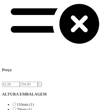
Preço
ALTURA EMBALAGEM
110mm (1)
70mm (1)