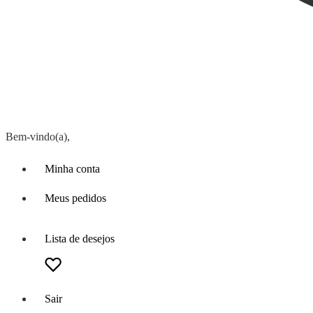
Bem-vindo(a),
Minha conta
Meus pedidos
Lista de desejos
Sair