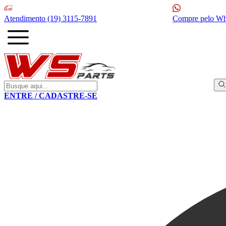
Atendimento
(19) 3115-7891
Compre pelo W
ENTRE / CADASTRE-SE