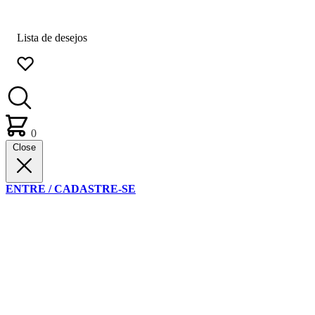
Lista de desejos
0
Close
ENTRE / CADASTRE-SE