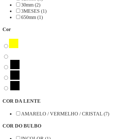
30mm (2)
3MESES (1)
650mm (1)
Cor
COR DA LENTE
AMARELO / VERMELHO / CRISTAL (7)
COR DO BULBO
INCOLOR (1)