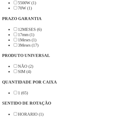
5500W (1)
70W (1)
PRAZO GARANTIA
12MESES (6)
17mm (1)
1Meses (1)
3Meses (17)
PRODUTO UNIVERSAL
NÃO (2)
SIM (4)
QUANTIDADE POR CAIXA
1 (65)
SENTIDO DE ROTAÇÃO
HORARIO (1)