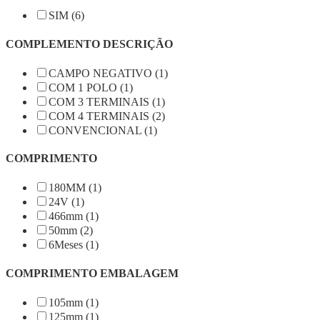
SIM (6)
COMPLEMENTO DESCRIÇÃO
CAMPO NEGATIVO (1)
COM 1 POLO (1)
COM 3 TERMINAIS (1)
COM 4 TERMINAIS (2)
CONVENCIONAL (1)
COMPRIMENTO
180MM (1)
24V (1)
466mm (1)
50mm (2)
6Meses (1)
COMPRIMENTO EMBALAGEM
105mm (1)
125mm (1)