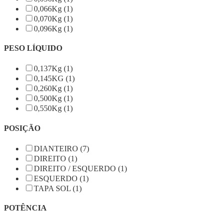
0,066Kg (1)
0,070Kg (1)
0,096Kg (1)
PESO LÍQUIDO
0,137Kg (1)
0,145KG (1)
0,260Kg (1)
0,500Kg (1)
0,550Kg (1)
POSIÇÃO
DIANTEIRO (7)
DIREITO (1)
DIREITO / ESQUERDO (1)
ESQUERDO (1)
TAPA SOL (1)
POTÊNCIA