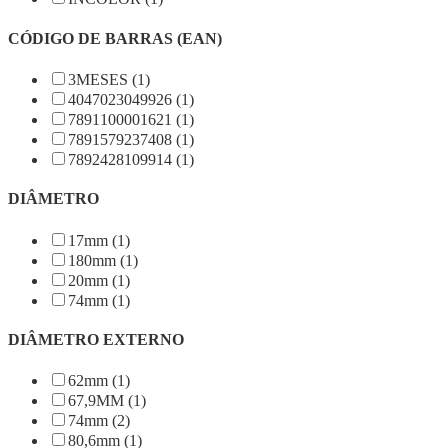
CÓDIGO DE BARRAS (EAN)
3MESES (1)
4047023049926 (1)
7891100001621 (1)
7891579237408 (1)
7892428109914 (1)
DIÂMETRO
17mm (1)
180mm (1)
20mm (1)
74mm (1)
DIÂMETRO EXTERNO
62mm (1)
67,9MM (1)
74mm (2)
80,6mm (1)