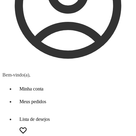
Bem-vindo(a),
Minha conta
Meus pedidos
Lista de desejos