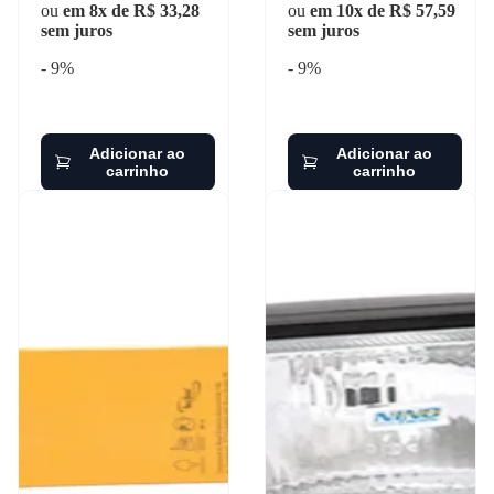
ou
em 8x de R$ 33,28
ou
em 10x de R$ 57,59
sem juros
sem juros
- 9%
- 9%
Adicionar ao
Adicionar ao
carrinho
carrinho