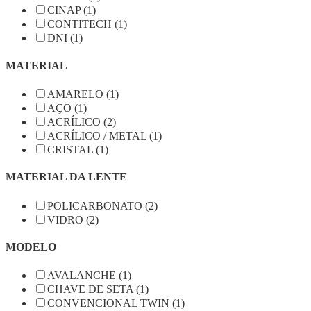
CINAP (1)
CONTITECH (1)
DNI (1)
MATERIAL
AMARELO (1)
AÇO (1)
ACRÍLICO (2)
ACRÍLICO / METAL (1)
CRISTAL (1)
MATERIAL DA LENTE
POLICARBONATO (2)
VIDRO (2)
MODELO
AVALANCHE (1)
CHAVE DE SETA (1)
CONVENCIONAL TWIN (1)