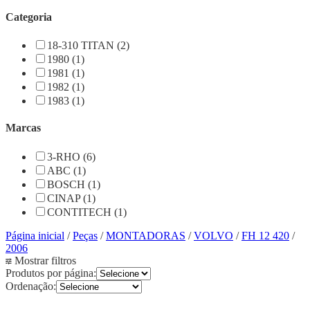
Categoria
18-310 TITAN (2)
1980 (1)
1981 (1)
1982 (1)
1983 (1)
Marcas
3-RHO (6)
ABC (1)
BOSCH (1)
CINAP (1)
CONTITECH (1)
Página inicial
/
Peças
/
MONTADORAS
/
VOLVO
/
FH 12 420
/
2006
Mostrar filtros
Produtos por página:
Ordenação: