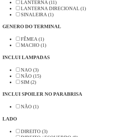
LANTERNA (11)
LANTERNA DIRECIONAL (1)
SINALEIRA (1)
GENERO DO TERMINAL
FÊMEA (1)
MACHO (1)
INCLUI LAMPADAS
NAO (3)
NÃO (15)
SIM (2)
INCLUI SPOILER NO PARABRISA
NÃO (1)
LADO
DIREITO (3)