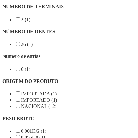
NUMERO DE TERMINAIS
2 (1)
NÚMERO DE DENTES
26 (1)
Número de estrias
6 (1)
ORIGEM DO PRODUTO
IMPORTADA (1)
IMPORTADO (1)
NACIONAL (12)
PESO BRUTO
0,001KG (1)
0,056Kg (1)