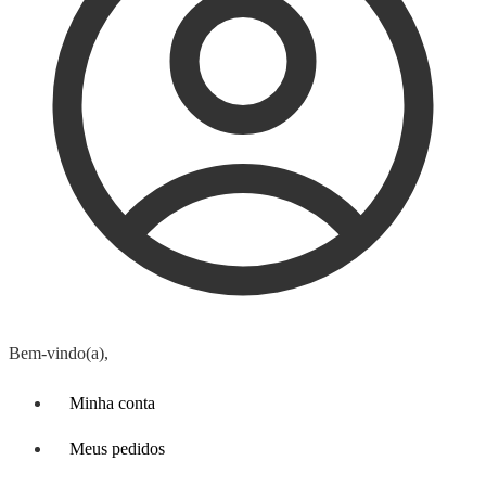
Bem-vindo(a),
Minha conta
Meus pedidos