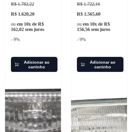
R$ 1.782,22
R$ 1.722,16
R$ 1.620,20
R$ 1.565,60
ou
em 10x de R$
ou
em 10x de R$
162,02 sem juros
156,56 sem juros
- 9%
- 9%
Adicionar ao
Adicionar ao
carrinho
carrinho