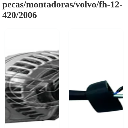
pecas/montadoras/volvo/fh-12-
420/2006