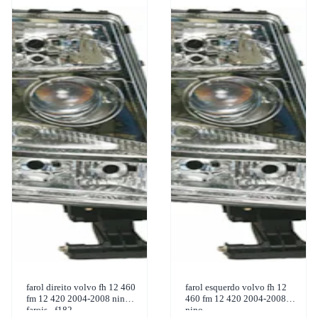
farol direito volvo fh 12 460
farol esquerdo volvo fh 12
fm 12 420 2004-2008 nino
460 fm 12 420 2004-2008
farois - f182
nino