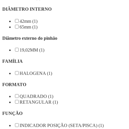
DIÂMETRO INTERNO
42mm (1)
65mm (1)
Diâmetro externo do pinhão
19,02MM (1)
FAMÍLIA
HALOGENA (1)
FORMATO
QUADRADO (1)
RETANGULAR (1)
FUNÇÃO
INDICADOR POSIÇÃO (SETA/PISCA) (1)