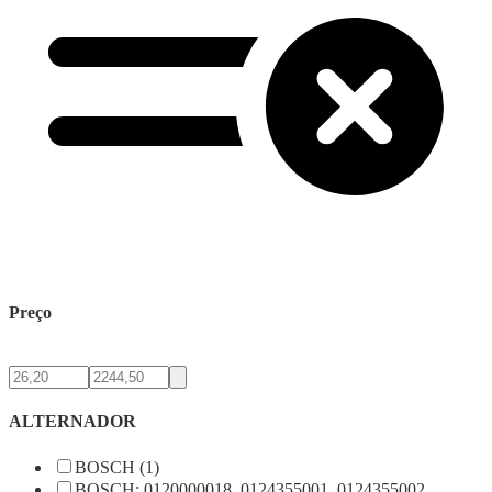
Preço
ALTERNADOR
BOSCH (1)
BOSCH: 0120000018, 0124355001, 0124355002,