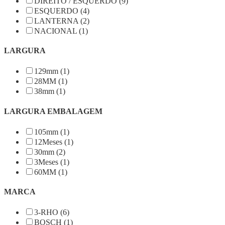
DIREITO / ESQUERDO (9)
ESQUERDO (4)
LANTERNA (2)
NACIONAL (1)
LARGURA
129mm (1)
28MM (1)
38mm (1)
LARGURA EMBALAGEM
105mm (1)
12Meses (1)
30mm (2)
3Meses (1)
60MM (1)
MARCA
3-RHO (6)
BOSCH (1)