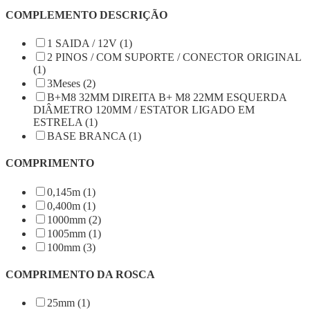
COMPLEMENTO DESCRIÇÃO
1 SAIDA / 12V (1)
2 PINOS / COM SUPORTE / CONECTOR ORIGINAL
(1)
3Meses (2)
B+M8 32MM DIREITA B+ M8 22MM ESQUERDA
DIÂMETRO 120MM / ESTATOR LIGADO EM
ESTRELA (1)
BASE BRANCA (1)
COMPRIMENTO
0,145m (1)
0,400m (1)
1000mm (2)
1005mm (1)
100mm (3)
COMPRIMENTO DA ROSCA
25mm (1)