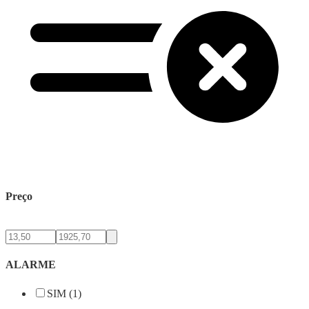
Preço
ALARME
SIM (1)