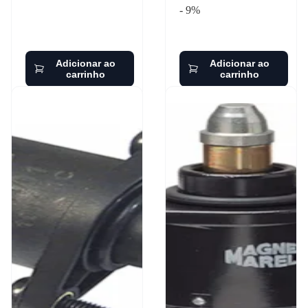
- 9%
Adicionar ao
Adicionar ao
carrinho
carrinho