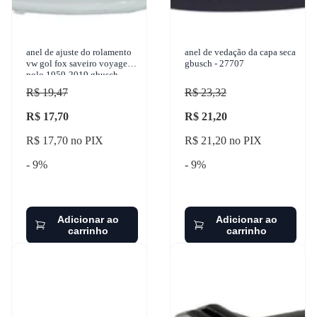
anel de ajuste do rolamento
anel de vedação da capa seca
vw gol fox saveiro voyage
gbusch - 27707
polo 1959-2019 gbusch -
39712
R$ 19,47
R$ 23,32
R$ 17,70
R$ 21,20
R$ 17,70 no PIX
R$ 21,20 no PIX
- 9%
- 9%
Adicionar ao
Adicionar ao
carrinho
carrinho