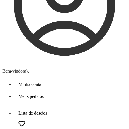
Bem-vindo(a),
Minha conta
Meus pedidos
Lista de desejos