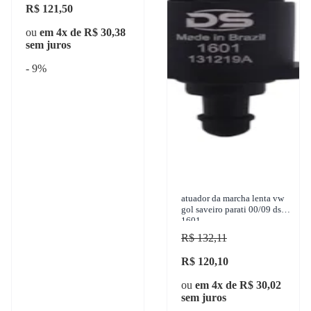
R$ 121,50
ou
em 4x de R$ 30,38
sem juros
- 9%
atuador da marcha lenta vw
gol saveiro parati 00/09 ds
1601
R$ 132,11
R$ 120,10
ou
em 4x de R$ 30,02
sem juros