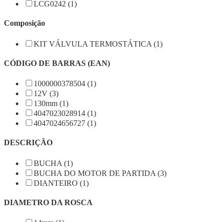
LCG0242 (1)
Composição
KIT VÁLVULA TERMOSTÁTICA (1)
CÓDIGO DE BARRAS (EAN)
1000000378504 (1)
12V (3)
130mm (1)
4047023028914 (1)
4047024656727 (1)
DESCRIÇÃO
BUCHA (1)
BUCHA DO MOTOR DE PARTIDA (3)
DIANTEIRO (1)
DIAMETRO DA ROSCA