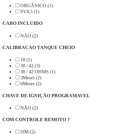
ORGÂNICO (1)
SV8,5 (1)
CABO INCLUIDO
NÃO (2)
CALIBRACAO TANQUE CHEIO
18 (1)
38 / 42 (3)
38 / 42 OHMS (1)
3Meses (2)
6Meses (2)
CHAVE DE IGNIÇÃO PROGRAMAVEL
NÃO (2)
COM CONTROLE REMOTO ?
SIM (2)