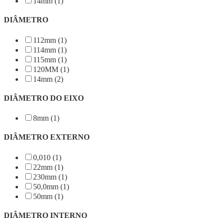
14mm (1)
DIÂMETRO
112mm (1)
114mm (1)
115mm (1)
120MM (1)
14mm (2)
DIÂMETRO DO EIXO
8mm (1)
DIÂMETRO EXTERNO
0,010 (1)
22mm (1)
230mm (1)
50,0mm (1)
50mm (1)
DIÂMETRO INTERNO