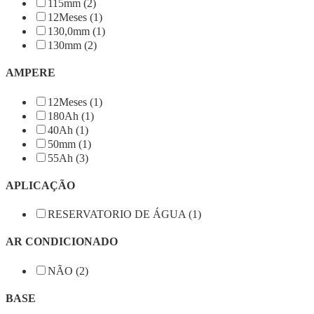
115mm (2)
12Meses (1)
130,0mm (1)
130mm (2)
AMPERE
12Meses (1)
180Ah (1)
40Ah (1)
50mm (1)
55Ah (3)
APLICAÇÃO
RESERVATORIO DE ÁGUA (1)
AR CONDICIONADO
NÃO (2)
BASE