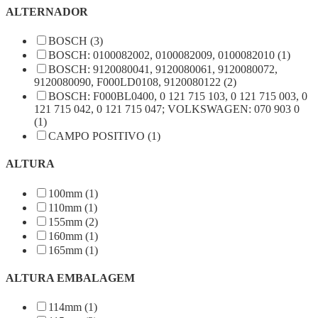
ALTERNADOR
BOSCH (3)
BOSCH: 0100082002, 0100082009, 0100082010 (1)
BOSCH: 9120080041, 9120080061, 9120080072,
9120080090, F000LD0108, 9120080122 (2)
BOSCH: F000BL0400, 0 121 715 103, 0 121 715 003, 0
121 715 042, 0 121 715 047; VOLKSWAGEN: 070 903 0
(1)
CAMPO POSITIVO (1)
ALTURA
100mm (1)
110mm (1)
155mm (2)
160mm (1)
165mm (1)
ALTURA EMBALAGEM
114mm (1)