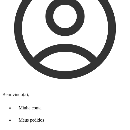
Bem-vindo(a),
Minha conta
Meus pedidos