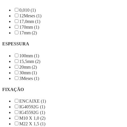
0,010 (1)
12Meses (1)
17,0mm (1)
170mm (1)
17mm (2)
ESPESSURA
100mm (1)
15,5mm (2)
20mm (2)
30mm (1)
3Meses (1)
FIXAÇÃO
ENCAIXE (1)
IG40592G (1)
IG45592G (1)
M10 X 1,0 (2)
M22 X 1,5 (1)