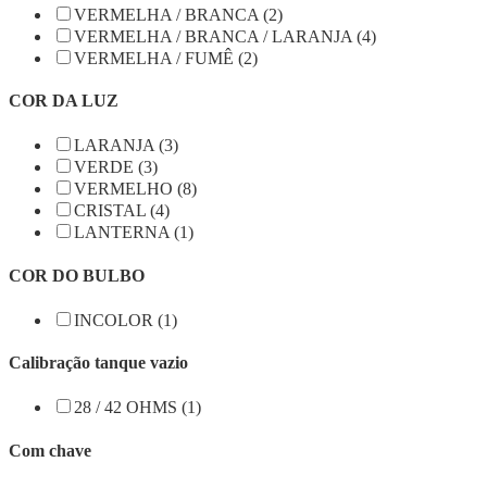
VERMELHA / BRANCA (2)
VERMELHA / BRANCA / LARANJA (4)
VERMELHA / FUMÊ (2)
COR DA LUZ
LARANJA (3)
VERDE (3)
VERMELHO (8)
CRISTAL (4)
LANTERNA (1)
COR DO BULBO
INCOLOR (1)
Calibração tanque vazio
28 / 42 OHMS (1)
Com chave