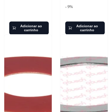
- 9%
Adicionar ao
Adicionar ao
carrinho
carrinho