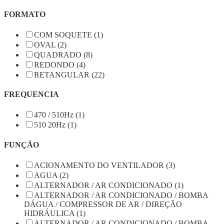
FORMATO
COM SOQUETE (1)
OVAL (2)
QUADRADO (8)
REDONDO (4)
RETANGULAR (22)
FREQUENCIA
470 / 510Hz (1)
510 20Hz (1)
FUNÇÃO
ACIONAMENTO DO VENTILADOR (3)
AGUA (2)
ALTERNADOR / AR CONDICIONADO (1)
ALTERNADOR / AR CONDICIONADO / BOMBA
DÁGUA / COMPRESSOR DE AR / DIREÇÃO
HIDRÁULICA (1)
ALTERNADOR / AR CONDICIONADO / BOMBA