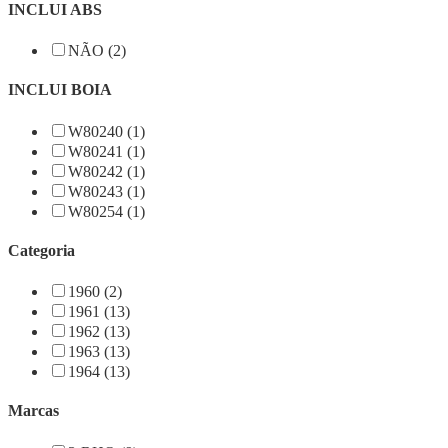
INCLUI ABS
NÃO (2)
INCLUI BOIA
W80240 (1)
W80241 (1)
W80242 (1)
W80243 (1)
W80254 (1)
Categoria
1960 (2)
1961 (13)
1962 (13)
1963 (13)
1964 (13)
Marcas