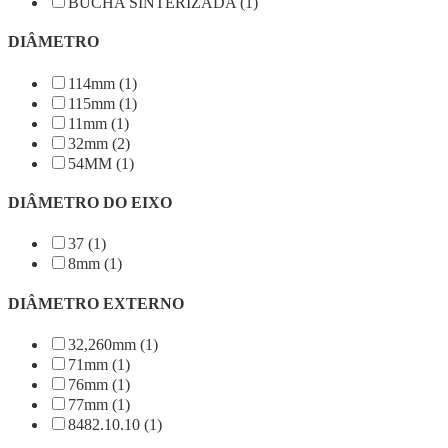
BUCHA SINTERIZADA (1)
DIÂMETRO
114mm (1)
115mm (1)
11mm (1)
32mm (2)
54MM (1)
DIÂMETRO DO EIXO
37 (1)
8mm (1)
DIÂMETRO EXTERNO
32,260mm (1)
71mm (1)
76mm (1)
77mm (1)
8482.10.10 (1)