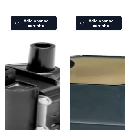
Adicionar ao
Adicionar ao
carrinho
carrinho