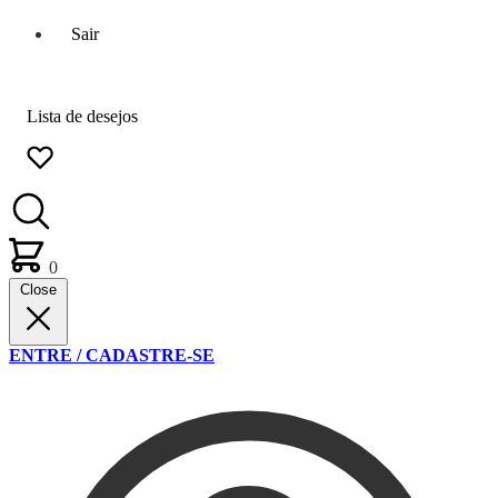
Sair
Lista de desejos
0
Close
ENTRE / CADASTRE-SE