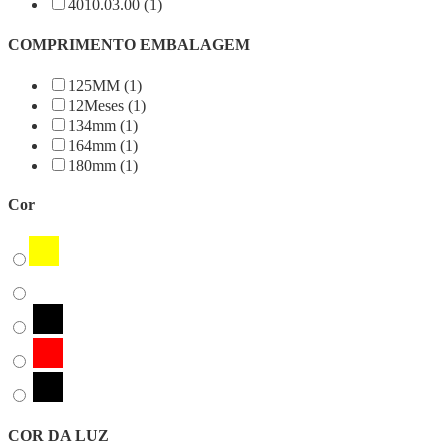
4010.03.00 (1)
COMPRIMENTO EMBALAGEM
125MM (1)
12Meses (1)
134mm (1)
164mm (1)
180mm (1)
Cor
COR DA LUZ