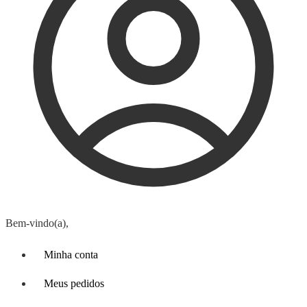
Bem-vindo(a),
Minha conta
Meus pedidos