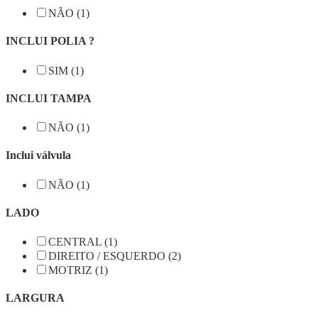
NÃO (1)
INCLUI POLIA ?
SIM (1)
INCLUI TAMPA
NÃO (1)
Inclui válvula
NÃO (1)
LADO
CENTRAL (1)
DIREITO / ESQUERDO (2)
MOTRIZ (1)
LARGURA