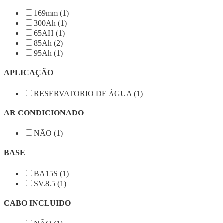
169mm (1)
300Ah (1)
65AH (1)
85Ah (2)
95Ah (1)
APLICAÇÃO
RESERVATORIO DE ÁGUA (1)
AR CONDICIONADO
NÃO (1)
BASE
BA15S (1)
SV.8.5 (1)
CABO INCLUIDO