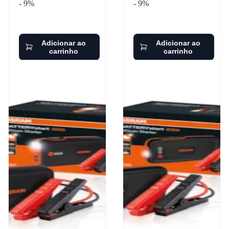
- 9%
- 9%
Adicionar ao
Adicionar ao
carrinho
carrinho