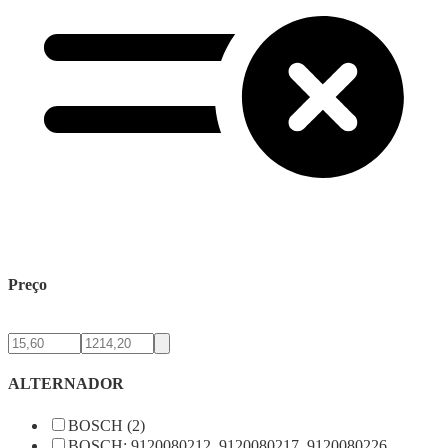
Preço
ALTERNADOR
BOSCH (2)
BOSCH: 9120080212, 9120080217, 9120080226,