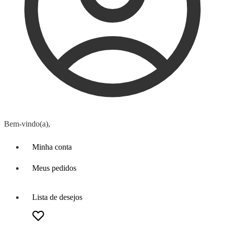
Bem-vindo(a),
Minha conta
Meus pedidos
Lista de desejos