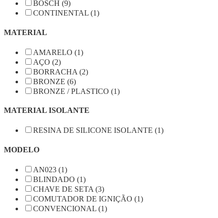
BOSCH (9)
CONTINENTAL (1)
MATERIAL
AMARELO (1)
AÇO (2)
BORRACHA (2)
BRONZE (6)
BRONZE / PLASTICO (1)
MATERIAL ISOLANTE
RESINA DE SILICONE ISOLANTE (1)
MODELO
AN023 (1)
BLINDADO (1)
CHAVE DE SETA (3)
COMUTADOR DE IGNIÇÃO (1)
CONVENCIONAL (1)