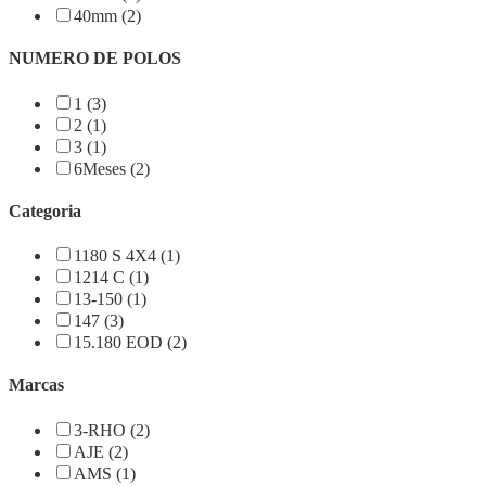
40mm (2)
NUMERO DE POLOS
1 (3)
2 (1)
3 (1)
6Meses (2)
Categoria
1180 S 4X4 (1)
1214 C (1)
13-150 (1)
147 (3)
15.180 EOD (2)
Marcas
3-RHO (2)
AJE (2)
AMS (1)