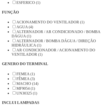
ESFERICO (1)
FUNÇÃO
ACIONAMENTO DO VENTILADOR (1)
AGUA (4)
ALTERNADOR / AR CONDICIONADO / BOMBA
DÁGUA (1)
ALTERNADOR / BOMBA DÁGUA / DIREÇÃO
HIDRÁULICA (1)
AR CONDICIONADOR / ACIONAMENTO DO
VENTILADOR (1)
GENERO DO TERMINAL
FEMEA (1)
FÊMEA (3)
MACHO (14)
MF9054 (1)
UN30325 (1)
INCLUI LAMPADAS