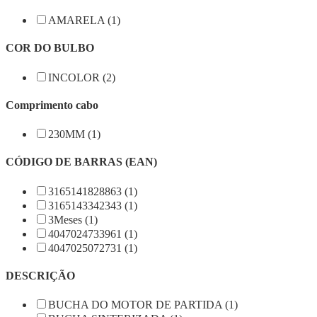
AMARELA (1)
COR DO BULBO
INCOLOR (2)
Comprimento cabo
230MM (1)
CÓDIGO DE BARRAS (EAN)
3165141828863 (1)
3165143342343 (1)
3Meses (1)
4047024733961 (1)
4047025072731 (1)
DESCRIÇÃO
BUCHA DO MOTOR DE PARTIDA (1)