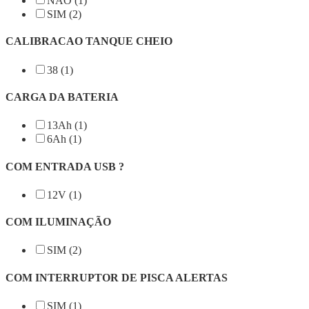
NÃO (1)
SIM (2)
CALIBRACAO TANQUE CHEIO
38 (1)
CARGA DA BATERIA
13Ah (1)
6Ah (1)
COM ENTRADA USB ?
12V (1)
COM ILUMINAÇÃO
SIM (2)
COM INTERRUPTOR DE PISCA ALERTAS
SIM (1)