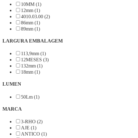
10MM (1)
12mm (1)
4010.03.00 (2)
86mm (1)
89mm (1)
LARGURA EMBALAGEM
113,9mm (1)
12MESES (3)
132mm (1)
18mm (1)
LUMEN
50Lm (1)
MARCA
3-RHO (2)
AJE (1)
ANTICO (1)