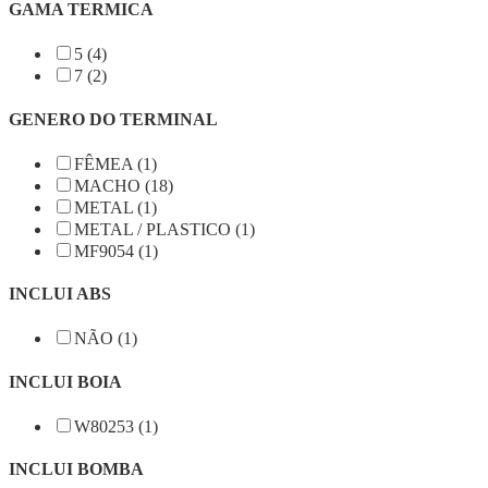
GAMA TERMICA
5 (4)
7 (2)
GENERO DO TERMINAL
FÊMEA (1)
MACHO (18)
METAL (1)
METAL / PLASTICO (1)
MF9054 (1)
INCLUI ABS
NÃO (1)
INCLUI BOIA
W80253 (1)
INCLUI BOMBA