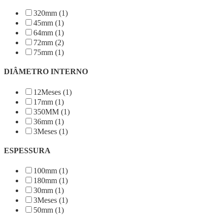
320mm (1)
45mm (1)
64mm (1)
72mm (2)
75mm (1)
DIÂMETRO INTERNO
12Meses (1)
17mm (1)
350MM (1)
36mm (1)
3Meses (1)
ESPESSURA
100mm (1)
180mm (1)
30mm (1)
3Meses (1)
50mm (1)