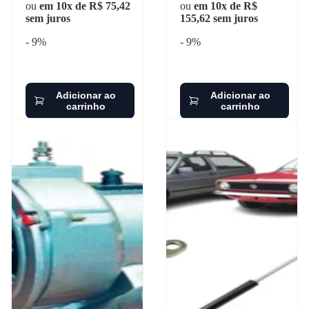
ou
em 10x de R$ 75,42
ou
em 10x de R$
sem juros
155,62 sem juros
- 9%
- 9%
Adicionar ao
Adicionar ao
carrinho
carrinho