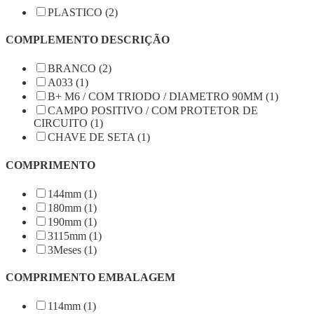
PLASTICO (2)
COMPLEMENTO DESCRIÇÃO
BRANCO (2)
A033 (1)
B+ M6 / COM TRIODO / DIAMETRO 90MM (1)
CAMPO POSITIVO / COM PROTETOR DE
CIRCUITO (1)
CHAVE DE SETA (1)
COMPRIMENTO
144mm (1)
180mm (1)
190mm (1)
3115mm (1)
3Meses (1)
COMPRIMENTO EMBALAGEM
114mm (1)