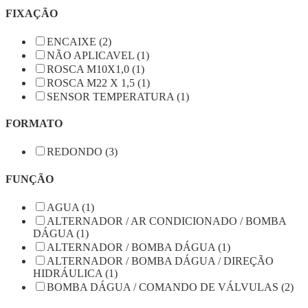
FIXAÇÃO
ENCAIXE (2)
NÃO APLICAVEL (1)
ROSCA M10X1,0 (1)
ROSCA M22 X 1,5 (1)
SENSOR TEMPERATURA (1)
FORMATO
REDONDO (3)
FUNÇÃO
AGUA (1)
ALTERNADOR / AR CONDICIONADO / BOMBA
DÁGUA (1)
ALTERNADOR / BOMBA DÁGUA (1)
ALTERNADOR / BOMBA DÁGUA / DIREÇÃO
HIDRÁULICA (1)
BOMBA DÁGUA / COMANDO DE VÁLVULAS (2)