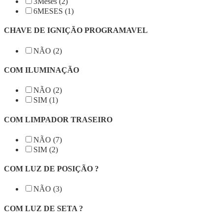
3Meses (2)
6MESES (1)
CHAVE DE IGNIÇÃO PROGRAMAVEL
NÃO (2)
COM ILUMINAÇÃO
NÃO (2)
SIM (1)
COM LIMPADOR TRASEIRO
NÃO (7)
SIM (2)
COM LUZ DE POSIÇÃO ?
NÃO (3)
COM LUZ DE SETA ?