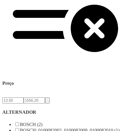
Preço
ALTERNADOR
BOSCH (2)
BOSCH: 0100082002, 0100082009, 0100082010 (1)