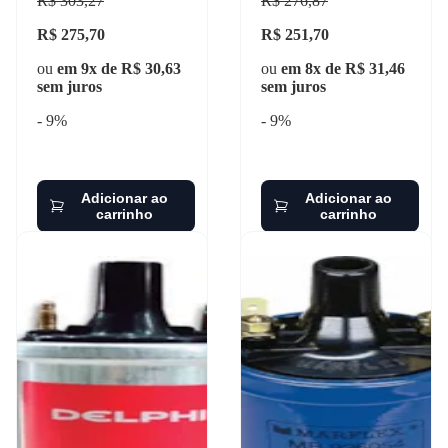
R$ 303,27
R$ 276,87
R$ 275,70
R$ 251,70
ou
em 9x de R$ 30,63
ou
em 8x de R$ 31,46
sem juros
sem juros
- 9%
- 9%
Adicionar ao
Adicionar ao
carrinho
carrinho