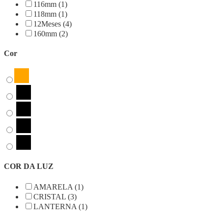
116mm (1)
118mm (1)
12Meses (4)
160mm (2)
Cor
COR DA LUZ
AMARELA (1)
CRISTAL (3)
LANTERNA (1)