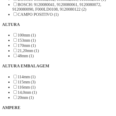
BOSCH: 9120080041, 9120080061, 9120080072,
9120080090, F000LD0108, 9120080122 (2)
CAMPO POSITIVO (1)
ALTURA
100mm (1)
153mm (1)
170mm (1)
21,20mm (1)
48mm (1)
ALTURA EMBALAGEM
114mm (1)
115mm (3)
116mm (1)
14,0mm (1)
20mm (1)
AMPERE