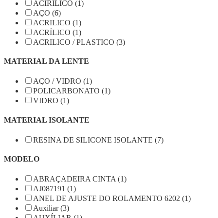
ACÍRILICO (1)
AÇO (6)
ACRILICO (1)
ACRÍLICO (1)
ACRILICO / PLASTICO (3)
MATERIAL DA LENTE
AÇO / VIDRO (1)
POLICARBONATO (1)
VIDRO (1)
MATERIAL ISOLANTE
RESINA DE SILICONE ISOLANTE (7)
MODELO
ABRAÇADEIRA CINTA (1)
AJ087191 (1)
ANEL DE AJUSTE DO ROLAMENTO 6202 (1)
Auxiliar (3)
AUXÍLIAR (1)