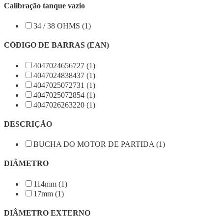
Calibração tanque vazio
34 / 38 OHMS (1)
CÓDIGO DE BARRAS (EAN)
4047024656727 (1)
4047024838437 (1)
4047025072731 (1)
4047025072854 (1)
4047026263220 (1)
DESCRIÇÃO
BUCHA DO MOTOR DE PARTIDA (1)
DIÂMETRO
114mm (1)
17mm (1)
DIÂMETRO EXTERNO