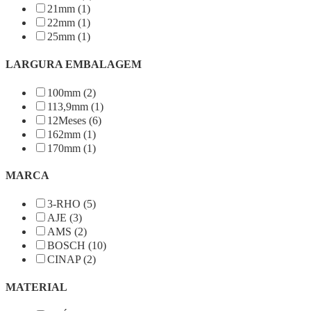
21mm (1)
22mm (1)
25mm (1)
LARGURA EMBALAGEM
100mm (2)
113,9mm (1)
12Meses (6)
162mm (1)
170mm (1)
MARCA
3-RHO (5)
AJE (3)
AMS (2)
BOSCH (10)
CINAP (2)
MATERIAL