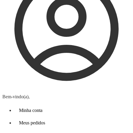
Bem-vindo(a),
Minha conta
Meus pedidos