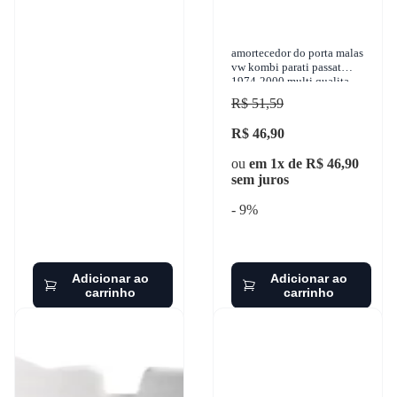
amortecedor do porta malas
vw kombi parati passat
1974-2000 multi qualita -
apx0433
R$ 51,59
R$ 46,90
ou
em 1x de R$ 46,90
sem juros
- 9%
Adicionar ao
Adicionar ao
carrinho
carrinho