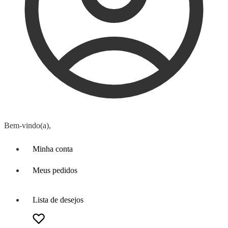
Bem-vindo(a),
Minha conta
Meus pedidos
Lista de desejos