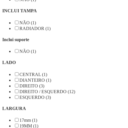
INCLUI TAMPA
NÃO (1)
RADIADOR (1)
Inclui suporte
NÃO (1)
LADO
CENTRAL (1)
DIANTEIRO (1)
DIREITO (3)
DIREITO / ESQUERDO (12)
ESQUERDO (3)
LARGURA
17mm (1)
19MM (1)