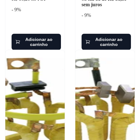
sem juros
- 9%
- 9%
Adicionar ao
Adicionar ao
carrinho
carrinho