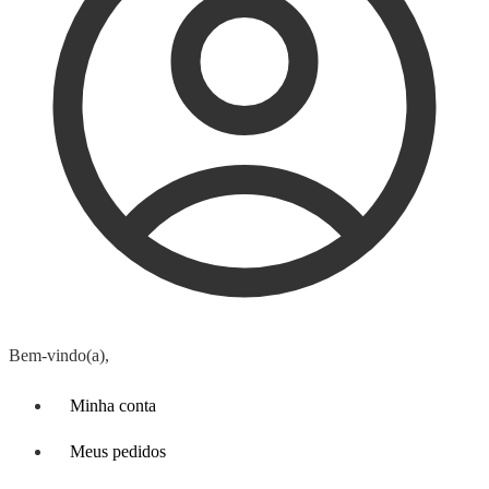
Bem-vindo(a),
Minha conta
Meus pedidos