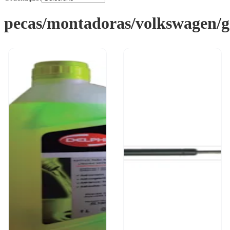
pecas/montadoras/volkswagen/g