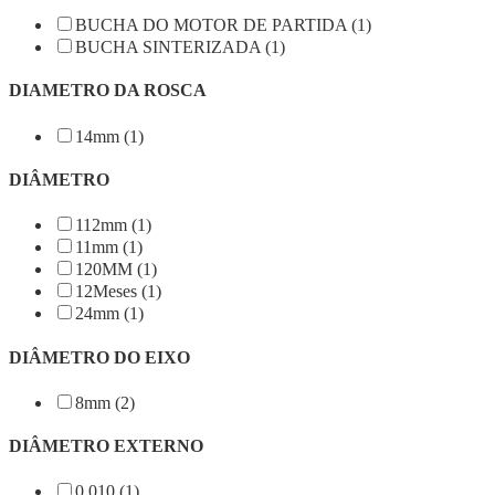
BUCHA DO MOTOR DE PARTIDA (1)
BUCHA SINTERIZADA (1)
DIAMETRO DA ROSCA
14mm (1)
DIÂMETRO
112mm (1)
11mm (1)
120MM (1)
12Meses (1)
24mm (1)
DIÂMETRO DO EIXO
8mm (2)
DIÂMETRO EXTERNO
0,010 (1)