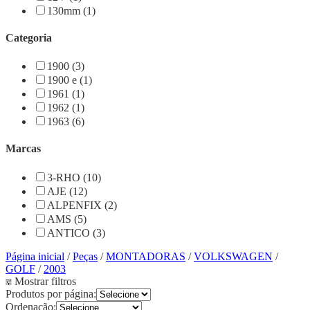
130mm (1)
Categoria
1900 (3)
1900 e (1)
1961 (1)
1962 (1)
1963 (6)
Marcas
3-RHO (10)
AJE (12)
ALPENFIX (2)
AMS (5)
ANTICO (3)
Página inicial
/
Peças
/
MONTADORAS
/
VOLKSWAGEN
/
GOLF
/
2003
Mostrar filtros
Produtos por página:
Ordenação: