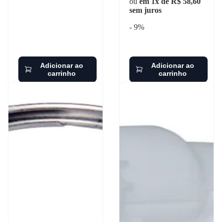
ou
em 1x de R$ 58,60
sem juros
- 9%
Adicionar ao
Adicionar ao
carrinho
carrinho