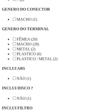
GENERO DO CONECTOR
MACHO (1)
GENERO DO TERMINAL
FÊMEA (20)
MACHO (28)
METAL (2)
PLASTICO (6)
PLASTICO / METAL (2)
INCLUI ABS
NÃO (1)
INCLUI DISCO ?
NÃO (1)
INCLUI FILTRO