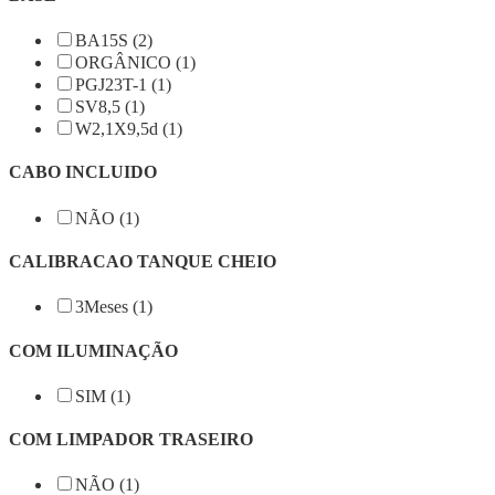
BA15S (2)
ORGÂNICO (1)
PGJ23T-1 (1)
SV8,5 (1)
W2,1X9,5d (1)
CABO INCLUIDO
NÃO (1)
CALIBRACAO TANQUE CHEIO
3Meses (1)
COM ILUMINAÇÃO
SIM (1)
COM LIMPADOR TRASEIRO
NÃO (1)