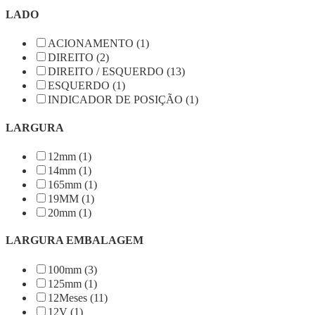
LADO
ACIONAMENTO (1)
DIREITO (2)
DIREITO / ESQUERDO (13)
ESQUERDO (1)
INDICADOR DE POSIÇÃO (1)
LARGURA
12mm (1)
14mm (1)
165mm (1)
19MM (1)
20mm (1)
LARGURA EMBALAGEM
100mm (3)
125mm (1)
12Meses (11)
12V (1)