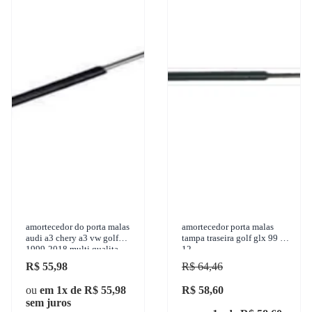
amortecedor do porta malas
amortecedor porta malas
audi a3 chery a3 vw golf
tampa traseira golf glx 99 a
1999-2018 multi qualita -
12
apx0369
R$ 55,98
R$ 64,46
ou
em 1x de R$ 55,98
R$ 58,60
sem juros