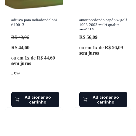
aditivo para radiador delphi -
amortecedor do capô vw golf
rl10013
1993-2003 multi qualita -
apx0415
R$ 49,06
R$ 56,09
R$ 44,60
ou
em 1x de R$ 56,09
sem juros
ou
em 1x de R$ 44,60
sem juros
- 9%
Adicionar ao
Adicionar ao
carrinho
carrinho