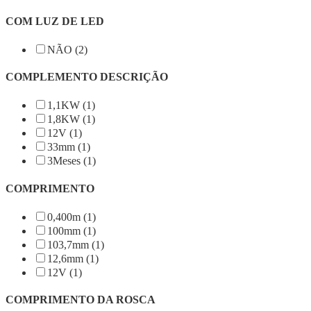
COM LUZ DE LED
NÃO (2)
COMPLEMENTO DESCRIÇÃO
1,1KW (1)
1,8KW (1)
12V (1)
33mm (1)
3Meses (1)
COMPRIMENTO
0,400m (1)
100mm (1)
103,7mm (1)
12,6mm (1)
12V (1)
COMPRIMENTO DA ROSCA