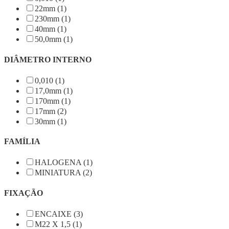
22mm (1)
230mm (1)
40mm (1)
50,0mm (1)
DIÂMETRO INTERNO
0,010 (1)
17,0mm (1)
170mm (1)
17mm (2)
30mm (1)
FAMÍLIA
HALOGENA (1)
MINIATURA (2)
FIXAÇÃO
ENCAIXE (3)
M22 X 1,5 (1)