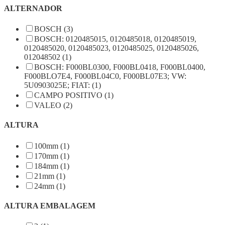
ALTERNADOR
BOSCH (3)
BOSCH: 0120485015, 0120485018, 0120485019,
0120485020, 0120485023, 0120485025, 0120485026,
012048502 (1)
BOSCH: F000BL0300, F000BL0418, F000BL0400,
F000BLO7E4, F000BL04C0, F000BL07E3; VW:
5U0903025E; FIAT: (1)
CAMPO POSITIVO (1)
VALEO (2)
ALTURA
100mm (1)
170mm (1)
184mm (1)
21mm (1)
24mm (1)
ALTURA EMBALAGEM