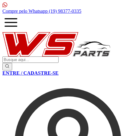
1ª Compra com
10% de desconto
ENTRE / CADASTRE-SE