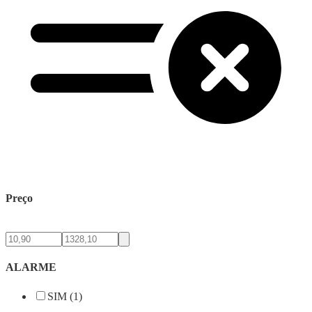
Preço
ALARME
SIM (1)