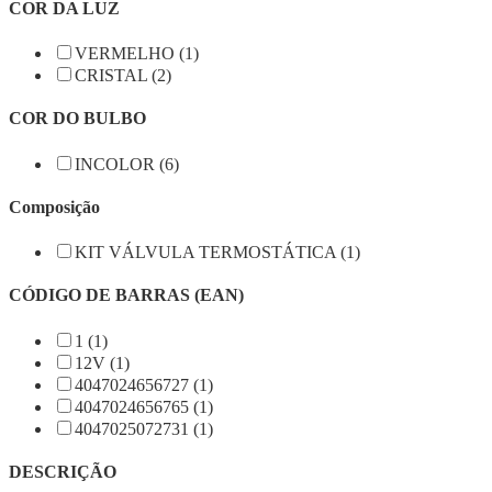
COR DA LUZ
VERMELHO (1)
CRISTAL (2)
COR DO BULBO
INCOLOR (6)
Composição
KIT VÁLVULA TERMOSTÁTICA (1)
CÓDIGO DE BARRAS (EAN)
1 (1)
12V (1)
4047024656727 (1)
4047024656765 (1)
4047025072731 (1)
DESCRIÇÃO