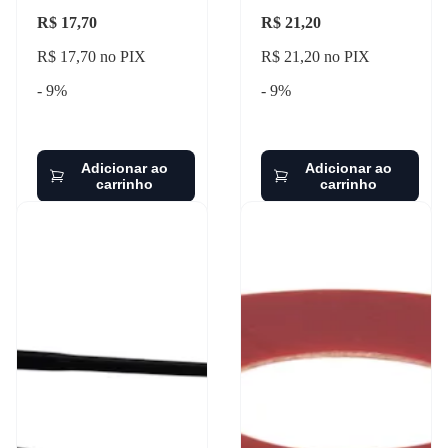
R$ 17,70
R$ 21,20
R$ 17,70 no PIX
R$ 21,20 no PIX
- 9%
- 9%
Adicionar ao
Adicionar ao
carrinho
carrinho