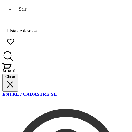
Sair
Lista de desejos
0
Close
ENTRE / CADASTRE-SE