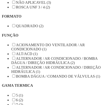
NÃO APLICAVEL (3)
ROSCA UNF 3 / 4 (2)
FORMATO
QUADRADO (2)
FUNÇÃO
ACIONAMENTO DO VENTILADOR / AR
CONDICIONADO (1)
ALT/ACD (1)
ALTERNADOR / AR CONDICIONADO / BOMBA
DÁGUA / DIREÇÃO HIDRÁULICA (2)
ALTERNADOR / AR CONDICIONADO / DIREÇÃO
HIDRÁULICA (1)
BOMBA DÁGUA / COMANDO DE VÁLVULAS (1)
GAMA TERMICA
5 (1)
6 (2)
7 (2)