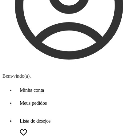
Bem-vindo(a),
Minha conta
Meus pedidos
Lista de desejos