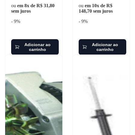
ou
em 8x de R$ 31,80
ou
em 10x de R$
sem juros
148,70 sem juros
- 9%
- 9%
Adicionar ao
Adicionar ao
carrinho
carrinho