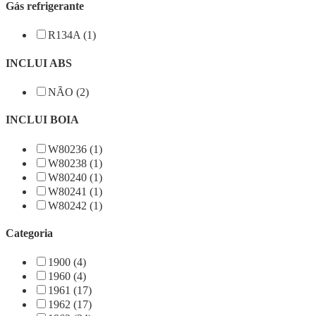
Gás refrigerante
R134A (1)
INCLUI ABS
NÃO (2)
INCLUI BOIA
W80236 (1)
W80238 (1)
W80240 (1)
W80241 (1)
W80242 (1)
Categoria
1900 (4)
1960 (4)
1961 (17)
1962 (17)