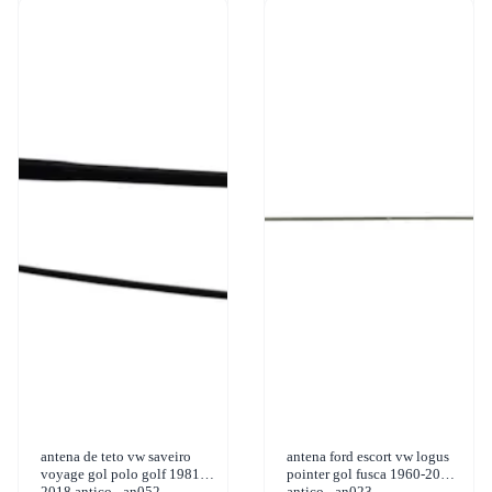
antena de teto vw saveiro
antena ford escort vw logus
voyage gol polo golf 1981-
pointer gol fusca 1960-2016
2018 antico - an052
antico - an023