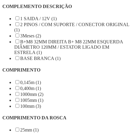
COMPLEMENTO DESCRIÇÃO
1 SAIDA / 12V (1)
2 PINOS / COM SUPORTE / CONECTOR ORIGINAL
(1)
3Meses (2)
B+M8 32MM DIREITA B+ M8 22MM ESQUERDA
DIÂMETRO 120MM / ESTATOR LIGADO EM
ESTRELA (1)
BASE BRANCA (1)
COMPRIMENTO
0,145m (1)
0,400m (1)
1000mm (2)
1005mm (1)
100mm (3)
COMPRIMENTO DA ROSCA
25mm (1)