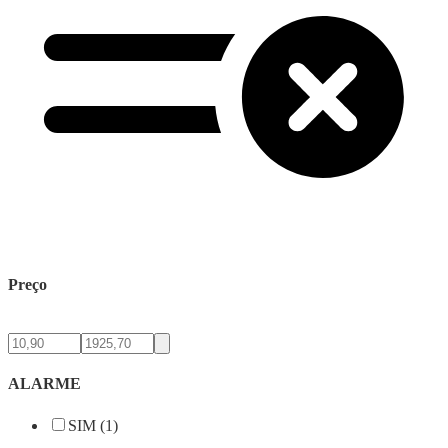
Preço
ALARME
SIM (1)