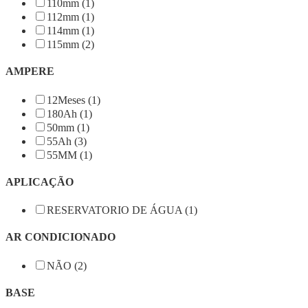
110mm (1)
112mm (1)
114mm (1)
115mm (2)
AMPERE
12Meses (1)
180Ah (1)
50mm (1)
55Ah (3)
55MM (1)
APLICAÇÃO
RESERVATORIO DE ÁGUA (1)
AR CONDICIONADO
NÃO (2)
BASE