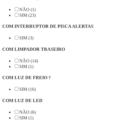
NÃO (1)
SIM (23)
COM INTERRUPTOR DE PISCA ALERTAS
SIM (3)
COM LIMPADOR TRASEIRO
NÃO (14)
SIM (1)
COM LUZ DE FREIO ?
SIM (16)
COM LUZ DE LED
NÃO (6)
SIM (1)