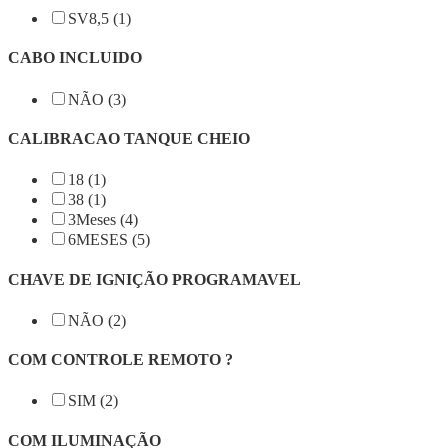
SV8,5 (1)
CABO INCLUIDO
NÃO (3)
CALIBRACAO TANQUE CHEIO
18 (1)
38 (1)
3Meses (4)
6MESES (5)
CHAVE DE IGNIÇÃO PROGRAMAVEL
NÃO (2)
COM CONTROLE REMOTO ?
SIM (2)
COM ILUMINAÇÃO