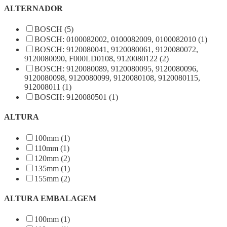
ALTERNADOR
BOSCH (5)
BOSCH: 0100082002, 0100082009, 0100082010 (1)
BOSCH: 9120080041, 9120080061, 9120080072,
9120080090, F000LD0108, 9120080122 (2)
BOSCH: 9120080089, 9120080095, 9120080096,
9120080098, 9120080099, 9120080108, 9120080115,
912008011 (1)
BOSCH: 9120080501 (1)
ALTURA
100mm (1)
110mm (1)
120mm (2)
135mm (1)
155mm (2)
ALTURA EMBALAGEM
100mm (1)