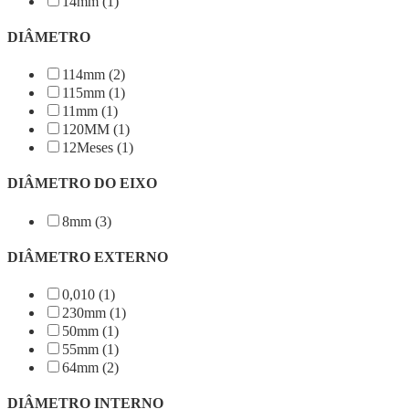
14mm (1)
DIÂMETRO
114mm (2)
115mm (1)
11mm (1)
120MM (1)
12Meses (1)
DIÂMETRO DO EIXO
8mm (3)
DIÂMETRO EXTERNO
0,010 (1)
230mm (1)
50mm (1)
55mm (1)
64mm (2)
DIÂMETRO INTERNO