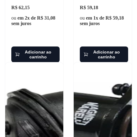
R$ 62,15
R$ 59,18
ou
em 2x de R$ 31,08
ou
em 1x de R$ 59,18
sem juros
sem juros
Adicionar ao
Adicionar ao
carrinho
carrinho