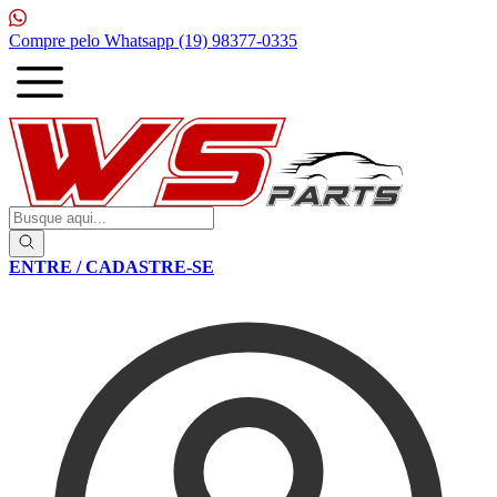
1ª Compra com
10% de desconto
ENTRE / CADASTRE-SE