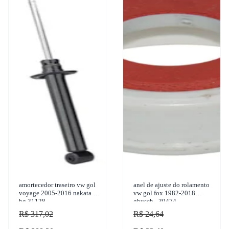
amortecedor traseiro vw gol
anel de ajuste do rolamento
voyage 2005-2016 nakata -
vw gol fox 1982-2018
hg 31128
gbusch - 39474
R$ 317,02
R$ 24,64