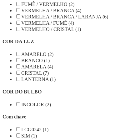
FUMÊ / VERMELHO (2)
VERMELHA / BRANCA (4)
VERMELHA / BRANCA / LARANJA (6)
VERMELHA / FUMÊ (4)
VERMELHO / CRISTAL (1)
COR DA LUZ
AMARELO (2)
BRANCO (1)
AMARELA (4)
CRISTAL (7)
LANTERNA (1)
COR DO BULBO
INCOLOR (2)
Com chave
LCG0242 (1)
SIM (1)