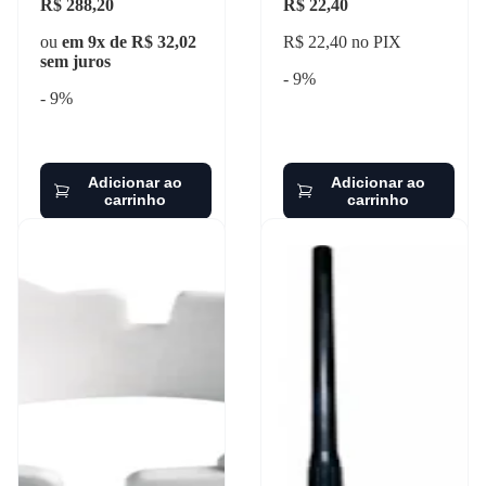
R$ 288,20
R$ 22,40
ou
em 9x de R$ 32,02
R$ 22,40 no PIX
sem juros
- 9%
- 9%
Adicionar ao
Adicionar ao
carrinho
carrinho