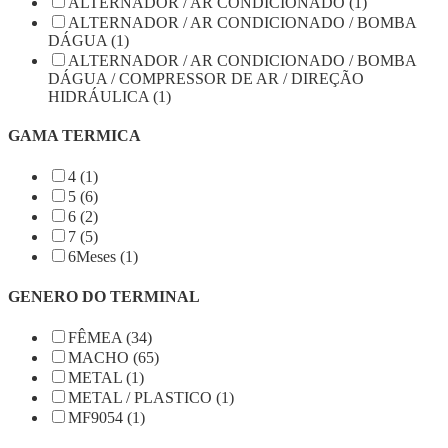
ALTERNADOR / AR CONDICIONADO (1)
ALTERNADOR / AR CONDICIONADO / BOMBA
DÁGUA (1)
ALTERNADOR / AR CONDICIONADO / BOMBA
DÁGUA / COMPRESSOR DE AR / DIREÇÃO
HIDRÁULICA (1)
GAMA TERMICA
4 (1)
5 (6)
6 (2)
7 (5)
6Meses (1)
GENERO DO TERMINAL
FÊMEA (34)
MACHO (65)
METAL (1)
METAL / PLASTICO (1)
MF9054 (1)