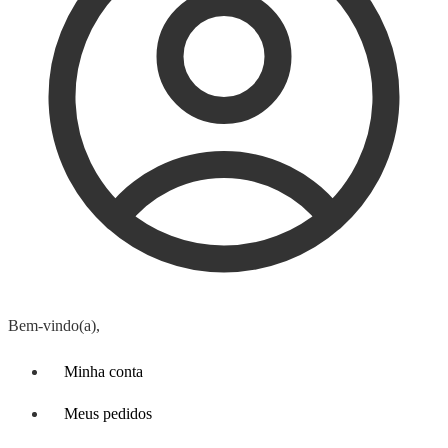
Bem-vindo(a),
Minha conta
Meus pedidos