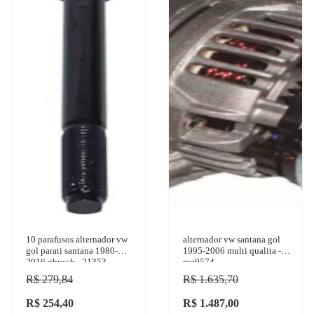
10 parafusos alternador vw
alternador vw santana gol
gol parati santana 1980-
1995-2006 multi qualita -
2016 gbusch - 21353
mq0574
R$ 279,84
R$ 1.635,70
R$ 254,40
R$ 1.487,00