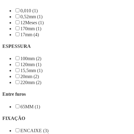
0,010 (1)
0,52mm (1)
12Meses (1)
170mm (1)
17mm (4)
ESPESSURA
100mm (2)
120mm (1)
15,5mm (1)
20mm (2)
220mm (2)
Entre furos
65MM (1)
FIXAÇÃO
ENCAIXE (3)