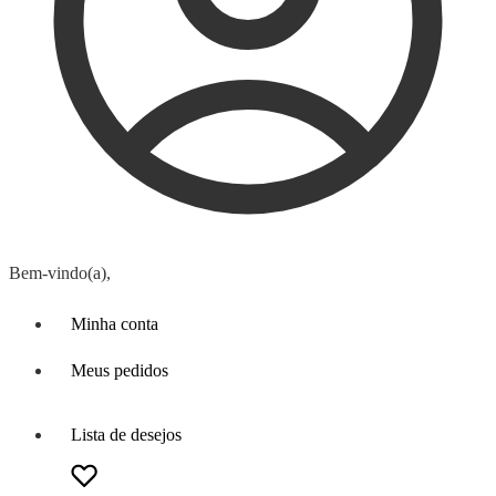
Bem-vindo(a),
Minha conta
Meus pedidos
Lista de desejos