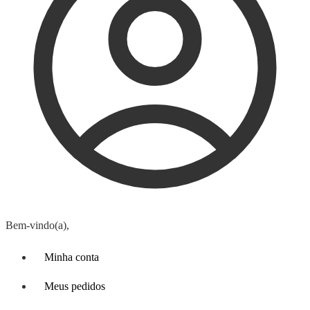
Bem-vindo(a),
Minha conta
Meus pedidos