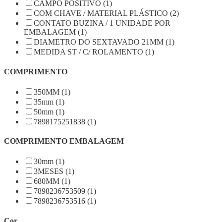
CAMPO POSITIVO (1)
COM CHAVE / MATERIAL PLÁSTICO (2)
CONTATO BUZINA / 1 UNIDADE POR
EMBALAGEM (1)
DIAMETRO DO SEXTAVADO 21MM (1)
MEDIDA ST / C/ ROLAMENTO (1)
COMPRIMENTO
350MM (1)
35mm (1)
50mm (1)
7898175251838 (1)
COMPRIMENTO EMBALAGEM
30mm (1)
3MESES (1)
680MM (1)
7898236753509 (1)
7898236753516 (1)
Cor