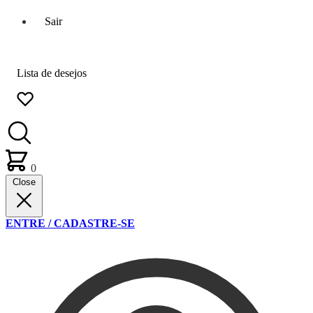
Sair
Lista de desejos
0
Close
ENTRE / CADASTRE-SE