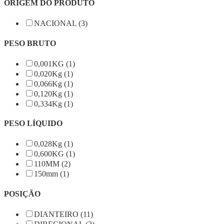
ORIGEM DO PRODUTO
NACIONAL (3)
PESO BRUTO
0,001KG (1)
0,020Kg (1)
0,066Kg (1)
0,120Kg (1)
0,334Kg (1)
PESO LÍQUIDO
0,028Kg (1)
0,600KG (1)
110MM (2)
150mm (1)
POSIÇÃO
DIANTEIRO (11)