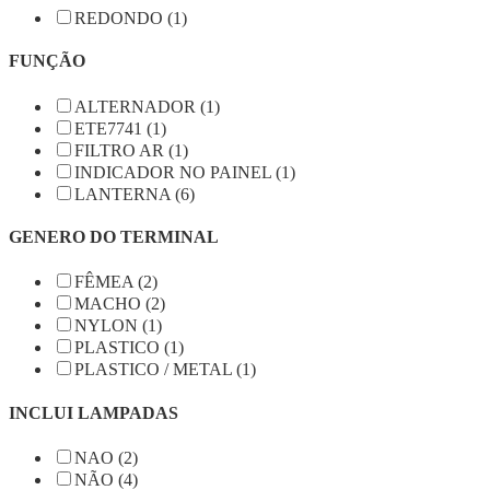
REDONDO (1)
FUNÇÃO
ALTERNADOR (1)
ETE7741 (1)
FILTRO AR (1)
INDICADOR NO PAINEL (1)
LANTERNA (6)
GENERO DO TERMINAL
FÊMEA (2)
MACHO (2)
NYLON (1)
PLASTICO (1)
PLASTICO / METAL (1)
INCLUI LAMPADAS
NAO (2)
NÃO (4)