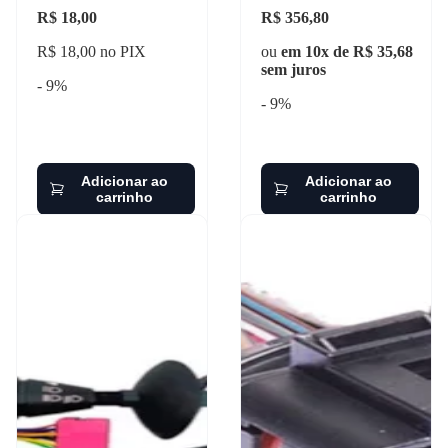
R$ 18,00
R$ 356,80
R$ 18,00 no PIX
ou
em 10x de R$ 35,68
sem juros
- 9%
- 9%
Adicionar ao
Adicionar ao
carrinho
carrinho