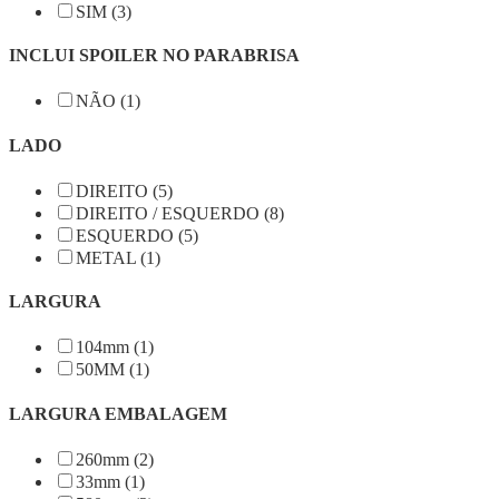
SIM (3)
INCLUI SPOILER NO PARABRISA
NÃO (1)
LADO
DIREITO (5)
DIREITO / ESQUERDO (8)
ESQUERDO (5)
METAL (1)
LARGURA
104mm (1)
50MM (1)
LARGURA EMBALAGEM
260mm (2)
33mm (1)