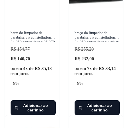
barra do limpador de
braço do limpador de
parabrisa vw constellation
parabrisa vw constellation
24-250 constellation 25-370
24-250 constellation worker
tractor constellation
13-180 cn worker 17-180
R$ 154,77
R$ 255,20
worker 24-22
R$ 140,70
R$ 232,00
ou
em 4x de R$ 35,18
ou
em 7x de R$ 33,14
sem juros
sem juros
- 9%
- 9%
Adicionar ao
Adicionar ao
carrinho
carrinho