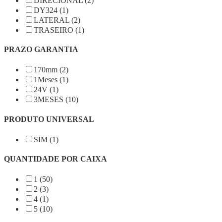
DIRECIONAL (2)
DY324 (1)
LATERAL (2)
TRASEIRO (1)
PRAZO GARANTIA
170mm (2)
1Meses (1)
24V (1)
3MESES (10)
PRODUTO UNIVERSAL
SIM (1)
QUANTIDADE POR CAIXA
1 (50)
2 (3)
4 (1)
5 (10)