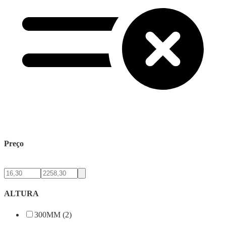
Preço
ALTURA
300MM (2)