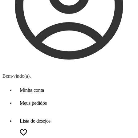
Bem-vindo(a),
Minha conta
Meus pedidos
Lista de desejos