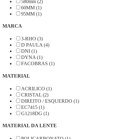
580mm (2)
60MM (1)
95MM (1)
MARCA
3-RHO (3)
D PAULA (4)
DNI (1)
DYNA (1)
FACOBRAS (1)
MATERIAL
ACRILICO (1)
CRISTAL (2)
DIREITO / ESQUERDO (1)
EC7415 (1)
G1218DG (1)
MATERIAL DA LENTE
POLICARBONATO (1)