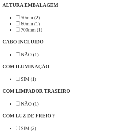
ALTURA EMBALAGEM
50mm (2)
60mm (1)
700mm (1)
CABO INCLUIDO
NÃO (1)
COM ILUMINAÇÃO
SIM (1)
COM LIMPADOR TRASEIRO
NÃO (1)
COM LUZ DE FREIO ?
SIM (2)