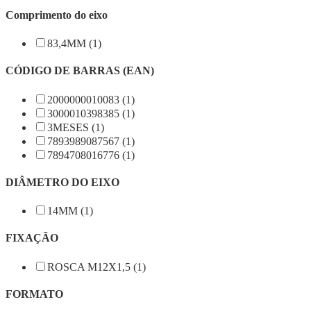
Comprimento do eixo
83,4MM (1)
CÓDIGO DE BARRAS (EAN)
2000000010083 (1)
3000010398385 (1)
3MESES (1)
7893989087567 (1)
7894708016776 (1)
DIÂMETRO DO EIXO
14MM (1)
FIXAÇÃO
ROSCA M12X1,5 (1)
FORMATO