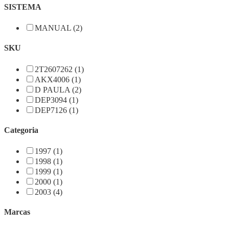
SISTEMA
MANUAL (2)
SKU
2T2607262 (1)
AKX4006 (1)
D PAULA (2)
DEP3094 (1)
DEP7126 (1)
Categoria
1997 (1)
1998 (1)
1999 (1)
2000 (1)
2003 (4)
Marcas