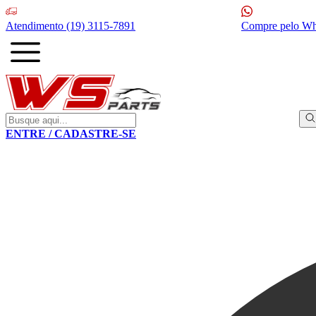
Atendimento
(19) 3115-7891
Compre pelo W
ENTRE / CADASTRE-SE