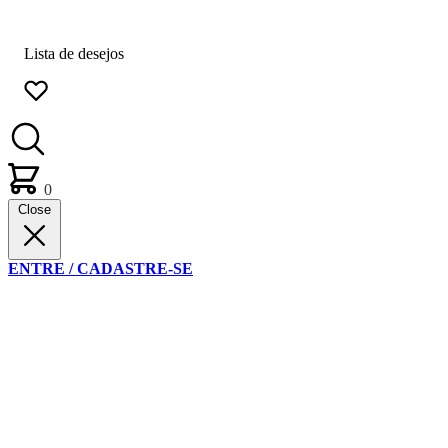
Lista de desejos
0
Close
ENTRE / CADASTRE-SE