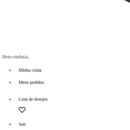
Bem-vindo(a),
Minha conta
Meus pedidos
Lista de desejos
Sair