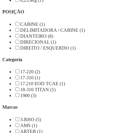
0,235Kg (1)
POSIÇÃO
CABINE (1)
DELIMITADORA / CABINE (1)
DIANTEIRO (8)
DIRECIONAL (1)
DIREITO / ESQUERDO (1)
Categoria
17-220 (2)
17-310 (1)
17.210 EOD TCAE (1)
18-310 TITAN (1)
1900 (3)
Marcas
3-RHO (5)
AMS (1)
ARTEB (1)