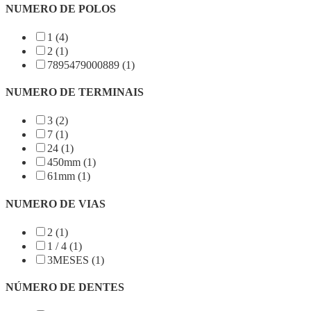
NUMERO DE POLOS
1 (4)
2 (1)
7895479000889 (1)
NUMERO DE TERMINAIS
3 (2)
7 (1)
24 (1)
450mm (1)
61mm (1)
NUMERO DE VIAS
2 (1)
1 / 4 (1)
3MESES (1)
NÚMERO DE DENTES