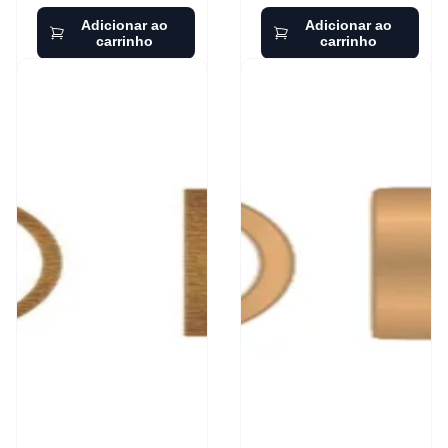
Adicionar ao
Adicionar ao
carrinho
carrinho