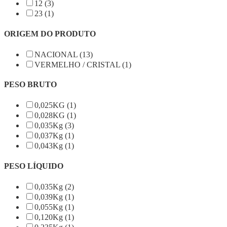
12 (3)
23 (1)
ORIGEM DO PRODUTO
NACIONAL (13)
VERMELHO / CRISTAL (1)
PESO BRUTO
0,025KG (1)
0,028KG (1)
0,035Kg (3)
0,037Kg (1)
0,043Kg (1)
PESO LÍQUIDO
0,035Kg (2)
0,039Kg (1)
0,055Kg (1)
0,120Kg (1)