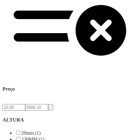
Preço
ALTURA
20mm (1)
230MM (1)