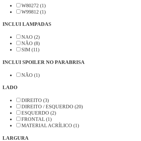
W80272 (1)
W99812 (1)
INCLUI LAMPADAS
NAO (2)
NÃO (8)
SIM (11)
INCLUI SPOILER NO PARABRISA
NÃO (1)
LADO
DIREITO (3)
DIREITO / ESQUERDO (20)
ESQUERDO (2)
FRONTAL (1)
MATERIAL ACRÍLICO (1)
LARGURA