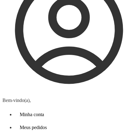
Bem-vindo(a),
Minha conta
Meus pedidos