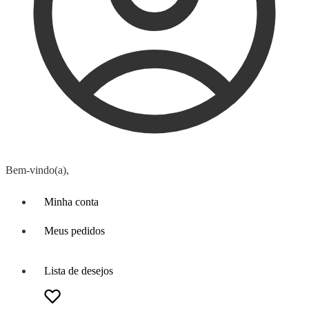
Bem-vindo(a),
Minha conta
Meus pedidos
Lista de desejos