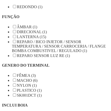
REDONDO (1)
FUNÇÃO
ÂMBAR (1)
DIRECIONAL (1)
LANTERNA (15)
REPARO / BICO INJETOR / SENSOR
TEMPERATURA / SENSOR CARROCERIA / FLANGE
BOMBA COMBUSTIVEL / REGULADO (1)
REPARO SENSOR LUZ RE (1)
GENERO DO TERMINAL
FÊMEA (3)
MACHO (6)
NYLON (1)
PLASTICO (1)
SK001DCT (1)
INCLUI BOIA