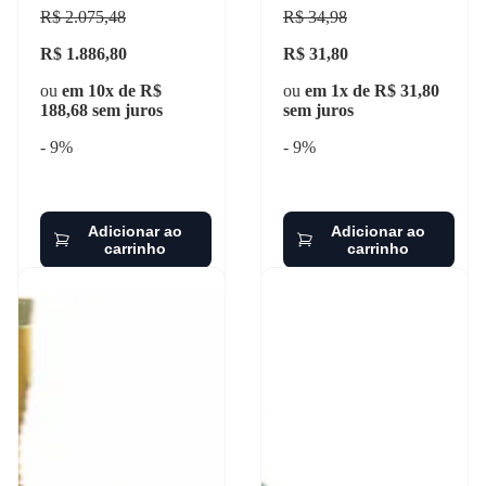
2011 z.m. - 90.1
R$ 2.075,48
R$ 34,98
R$ 1.886,80
R$ 31,80
ou
em 10x de R$
ou
em 1x de R$ 31,80
188,68 sem juros
sem juros
- 9%
- 9%
Adicionar ao
Adicionar ao
carrinho
carrinho