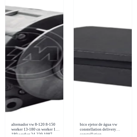
alternador vw 8-120 8-150
bico ejetor de água vw
worker 13-180 cn worker 17-
constellation delivery
180 worker 24-220 1987-
constellation