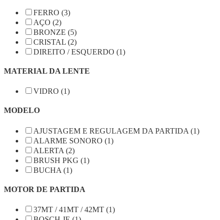
FERRO (3)
AÇO (2)
BRONZE (5)
CRISTAL (2)
DIREITO / ESQUERDO (1)
MATERIAL DA LENTE
VIDRO (1)
MODELO
AJUSTAGEM E REGULAGEM DA PARTIDA (1)
ALARME SONORO (1)
ALERTA (2)
BRUSH PKG (1)
BUCHA (1)
MOTOR DE PARTIDA
37MT / 41MT / 42MT (1)
BOSCH JE (1)