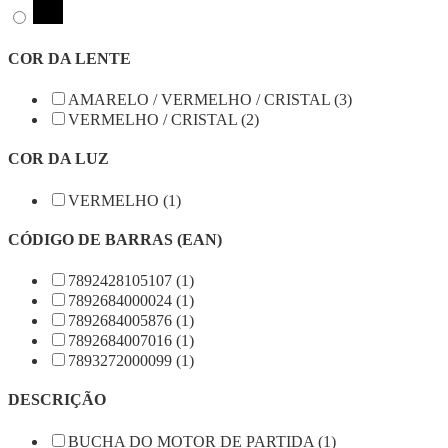
COR DA LENTE
AMARELO / VERMELHO / CRISTAL (3)
VERMELHO / CRISTAL (2)
COR DA LUZ
VERMELHO (1)
CÓDIGO DE BARRAS (EAN)
7892428105107 (1)
7892684000024 (1)
7892684005876 (1)
7892684007016 (1)
7893272000099 (1)
DESCRIÇÃO
BUCHA DO MOTOR DE PARTIDA (1)