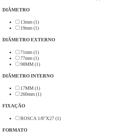
DIÂMETRO
13mm (1)
19mm (1)
DIÂMETRO EXTERNO
71mm (1)
77mm (1)
98MM (1)
DIÂMETRO INTERNO
17MM (1)
260mm (1)
FIXAÇÃO
ROSCA 1/8"X27 (1)
FORMATO