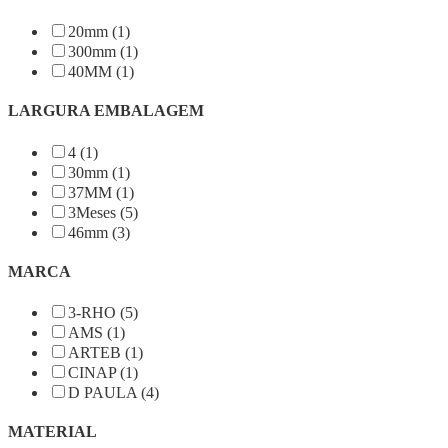
20mm (1)
300mm (1)
40MM (1)
LARGURA EMBALAGEM
4 (1)
30mm (1)
37MM (1)
3Meses (5)
46mm (3)
MARCA
3-RHO (5)
AMS (1)
ARTEB (1)
CINAP (1)
D PAULA (4)
MATERIAL