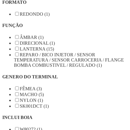
FORMATO
REDONDO (1)
FUNÇÃO
ÂMBAR (1)
DIRECIONAL (1)
LANTERNA (15)
REPARO / BICO INJETOR / SENSOR
TEMPERATURA / SENSOR CARROCERIA / FLANGE
BOMBA COMBUSTIVEL / REGULADO (1)
GENERO DO TERMINAL
FÊMEA (3)
MACHO (5)
NYLON (1)
SK001DCT (1)
INCLUI BOIA
W80272 (1)