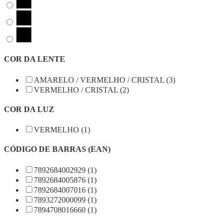
COR DA LENTE
AMARELO / VERMELHO / CRISTAL (3)
VERMELHO / CRISTAL (2)
COR DA LUZ
VERMELHO (1)
CÓDIGO DE BARRAS (EAN)
7892684002929 (1)
7892684005876 (1)
7892684007016 (1)
7893272000099 (1)
7894708016660 (1)