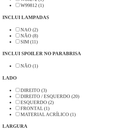
W99812 (1)
INCLUI LAMPADAS
NAO (2)
NÃO (8)
SIM (11)
INCLUI SPOILER NO PARABRISA
NÃO (1)
LADO
DIREITO (3)
DIREITO / ESQUERDO (20)
ESQUERDO (2)
FRONTAL (1)
MATERIAL ACRÍLICO (1)
LARGURA