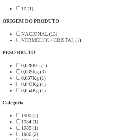
10 (1)
ORIGEM DO PRODUTO
NACIONAL (13)
VERMELHO / CRISTAL (1)
PESO BRUTO
0,028KG (1)
0,035Kg (3)
0,037Kg (1)
0,043Kg (1)
0,054Kg (1)
Categoria
1900 (2)
1984 (1)
1985 (1)
1986 (2)