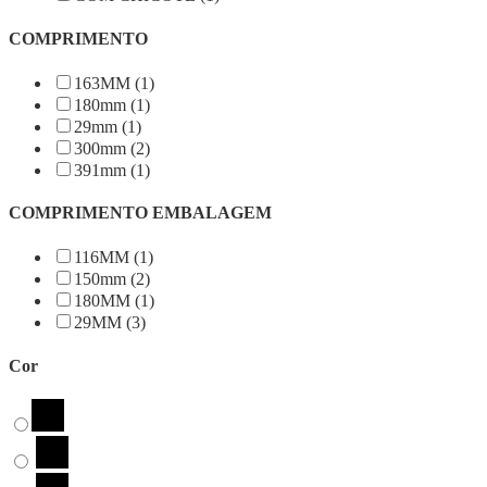
COMPRIMENTO
163MM (1)
180mm (1)
29mm (1)
300mm (2)
391mm (1)
COMPRIMENTO EMBALAGEM
116MM (1)
150mm (2)
180MM (1)
29MM (3)
Cor