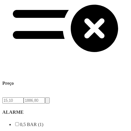
Preço
ALARME
0,5 BAR (1)