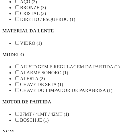
AÇO (2)
BRONZE (3)
CRISTAL (2)
DIREITO / ESQUERDO (1)
MATERIAL DA LENTE
VIDRO (1)
MODELO
AJUSTAGEM E REGULAGEM DA PARTIDA (1)
ALARME SONORO (1)
ALERTA (2)
CHAVE DE SETA (1)
CHAVE DO LIMPADOR DE PARABRISA (1)
MOTOR DE PARTIDA
37MT / 41MT / 42MT (1)
BOSCH JE (1)
NCM