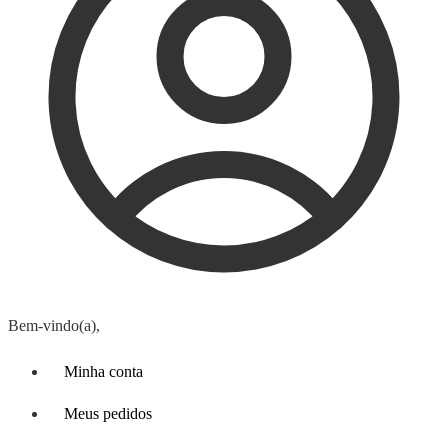
Bem-vindo(a),
Minha conta
Meus pedidos