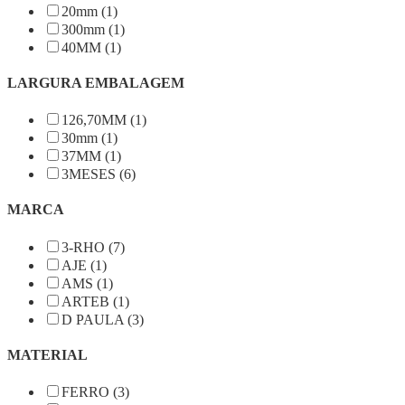
20mm (1)
300mm (1)
40MM (1)
LARGURA EMBALAGEM
126,70MM (1)
30mm (1)
37MM (1)
3MESES (6)
MARCA
3-RHO (7)
AJE (1)
AMS (1)
ARTEB (1)
D PAULA (3)
MATERIAL
FERRO (3)