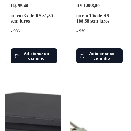
R$ 95,40
R$ 1.886,80
ou
em 3x de R$ 31,80
ou
em 10x de R$
sem juros
188,68 sem juros
- 9%
- 9%
Adicionar ao
Adicionar ao
carrinho
carrinho