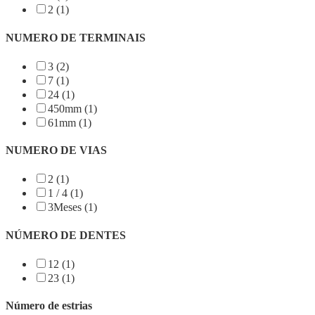
2 (1)
NUMERO DE TERMINAIS
3 (2)
7 (1)
24 (1)
450mm (1)
61mm (1)
NUMERO DE VIAS
2 (1)
1 / 4 (1)
3Meses (1)
NÚMERO DE DENTES
12 (1)
23 (1)
Número de estrias