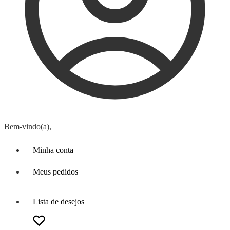
Bem-vindo(a),
Minha conta
Meus pedidos
Lista de desejos