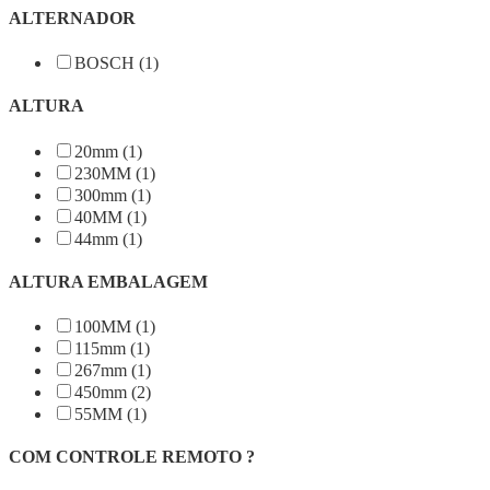
ALTERNADOR
BOSCH (1)
ALTURA
20mm (1)
230MM (1)
300mm (1)
40MM (1)
44mm (1)
ALTURA EMBALAGEM
100MM (1)
115mm (1)
267mm (1)
450mm (2)
55MM (1)
COM CONTROLE REMOTO ?