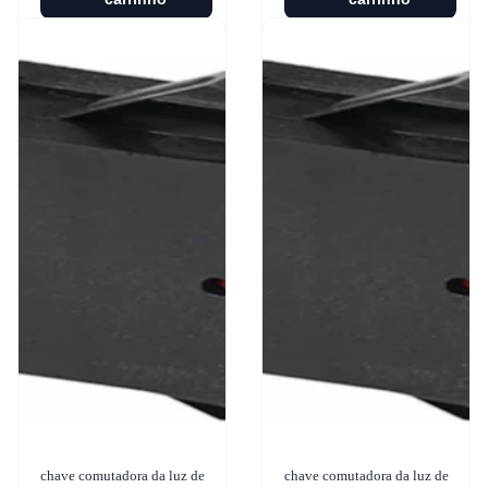
chave comutadora da luz de
chave comutadora da luz de