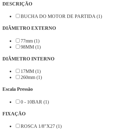
DESCRIÇÃO
BUCHA DO MOTOR DE PARTIDA (1)
DIÂMETRO EXTERNO
77mm (1)
98MM (1)
DIÂMETRO INTERNO
17MM (1)
260mm (1)
Escala Pressão
0 - 10BAR (1)
FIXAÇÃO
ROSCA 1/8"X27 (1)