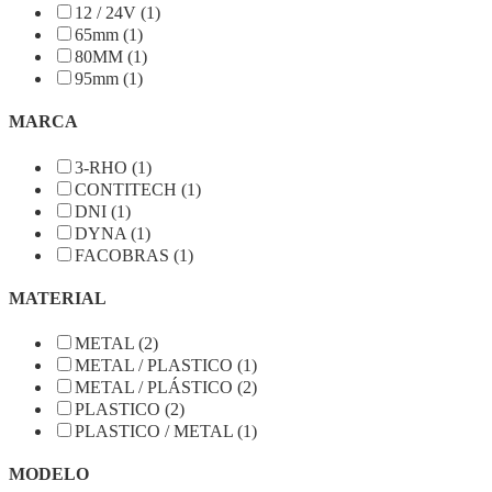
12 / 24V (1)
65mm (1)
80MM (1)
95mm (1)
MARCA
3-RHO (1)
CONTITECH (1)
DNI (1)
DYNA (1)
FACOBRAS (1)
MATERIAL
METAL (2)
METAL / PLASTICO (1)
METAL / PLÁSTICO (2)
PLASTICO (2)
PLASTICO / METAL (1)
MODELO