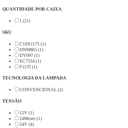
QUANTIDADE POR CAIXA
1 (21)
SKU
C10X1175 (1)
DNI0865 (1)
DY097 (1)
EC7534 (1)
F1135 (1)
TECNOLOGIA DA LAMPADA
CONVENCIONAL (2)
TENSÃO
12V (1)
24Meses (1)
24V (4)