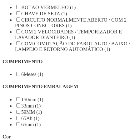
BOTÃO VERMELHO (1)
CHAVE DE SETA (1)
CIRCUITO NORMALMENTE ABERTO / COM 2
PINOS CONECTORES (1)
COM 2 VELOCIDADES / TEMPORIZADOR E
LAVADOR DIANTEIRO (1)
COM COMUTAÇÃO DO FAROL ALTO / BAIXO /
LAMPEJO E RETORNO AUTOMÁTICO (1)
COMPRIMENTO
6Meses (1)
COMPRIMENTO EMBALAGEM
150mm (1)
33mm (1)
59MM (1)
65Ah (1)
65mm (1)
Cor