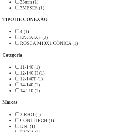
33mm (1)
3MESES (1)
TIPO DE CONEXÃO
4 (1)
ENCAIXE (2)
ROSCA M10X1 CÔNICA (1)
Categoria
11-140 (1)
12-140 H (1)
12-140T (1)
14-140 (1)
14-210 (1)
Marcas
3-RHO (1)
CONTITECH (1)
DNI (1)