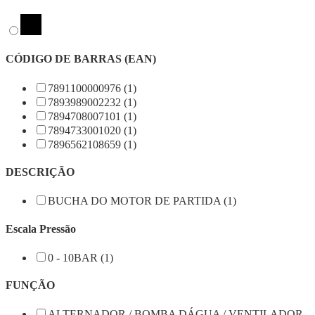
CÓDIGO DE BARRAS (EAN)
7891100000976 (1)
7893989002232 (1)
7894708007101 (1)
7894733001020 (1)
7896562108659 (1)
DESCRIÇÃO
BUCHA DO MOTOR DE PARTIDA (1)
Escala Pressão
0 - 10BAR (1)
FUNÇÃO
ALTERNADOR / BOMBA DÁGUA / VENTILADOR