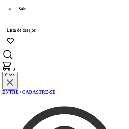
Sair
Lista de desejos
0
Close
ENTRE / CADASTRE-SE