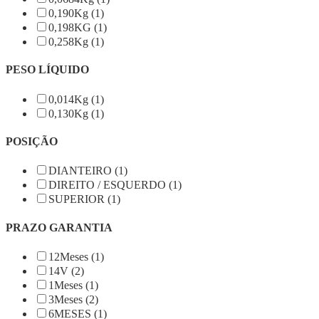
0,190Kg (1)
0,198KG (1)
0,258Kg (1)
PESO LÍQUIDO
0,014Kg (1)
0,130Kg (1)
POSIÇÃO
DIANTEIRO (1)
DIREITO / ESQUERDO (1)
SUPERIOR (1)
PRAZO GARANTIA
12Meses (1)
14V (2)
1Meses (1)
3Meses (2)
6MESES (1)