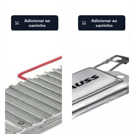
Adicionar ao
Adicionar ao
carrinho
carrinho