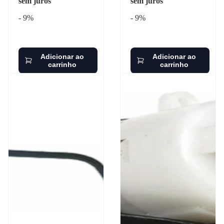
sem juros
sem juros
- 9%
- 9%
Adicionar ao
Adicionar ao
carrinho
carrinho