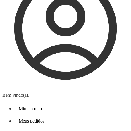
Bem-vindo(a),
Minha conta
Meus pedidos