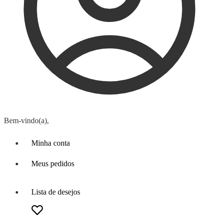
Bem-vindo(a),
Minha conta
Meus pedidos
Lista de desejos