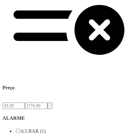
Preço
ALARME
0,5 BAR (1)