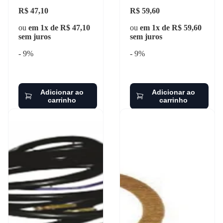
R$ 47,10
R$ 59,60
ou
em 1x de R$ 47,10
ou
em 1x de R$ 59,60
sem juros
sem juros
- 9%
- 9%
Adicionar ao
Adicionar ao
carrinho
carrinho