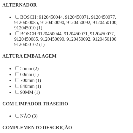
ALTERNADOR
BOSCH: 9120450044, 9120450071, 9120450077,
9120450085, 9120450090, 9120450092, 9120450100,
912045010 (1)
BOSCH:9120450044, 9120450071, 9120450077,
9120450085, 9120450090, 9120450092, 9120450100,
9120450102 (1)
ALTURA EMBALAGEM
55mm (2)
60mm (1)
700mm (1)
840mm (1)
90MM (1)
COM LIMPADOR TRASEIRO
NÃO (3)
COMPLEMENTO DESCRIÇÃO