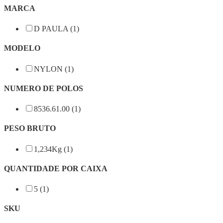
MARCA
D PAULA (1)
MODELO
NYLON (1)
NUMERO DE POLOS
8536.61.00 (1)
PESO BRUTO
1,234Kg (1)
QUANTIDADE POR CAIXA
5 (1)
SKU