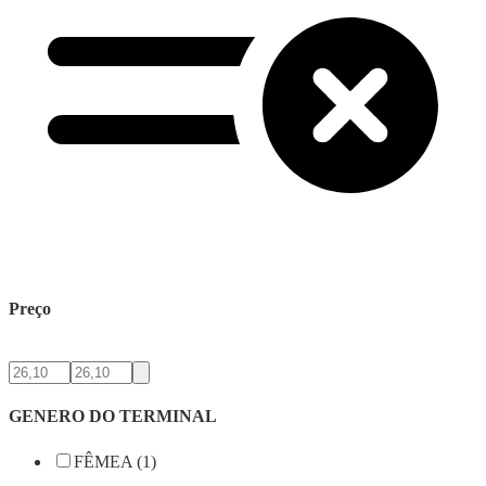
Preço
GENERO DO TERMINAL
FÊMEA (1)