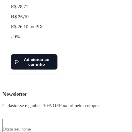
R$ 28,71
R$ 26,10
R$ 26,10 no PIX
- 9%
Adicionar ao
carrinho
Newsletter
Cadastre-se e ganhe
10% OFF
na primeira compra