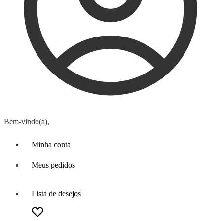
Bem-vindo(a),
Minha conta
Meus pedidos
Lista de desejos