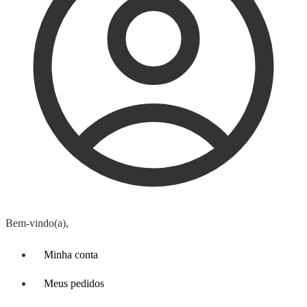
Bem-vindo(a),
Minha conta
Meus pedidos