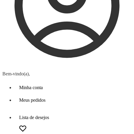
Bem-vindo(a),
Minha conta
Meus pedidos
Lista de desejos