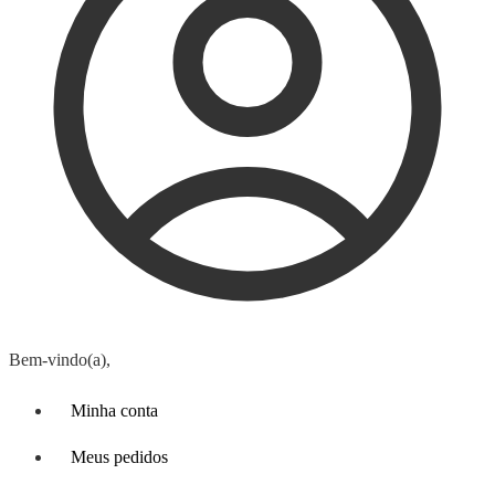
Bem-vindo(a),
Minha conta
Meus pedidos