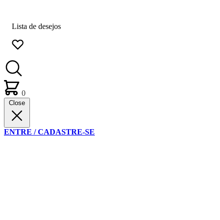
Lista de desejos
0
Close
ENTRE / CADASTRE-SE