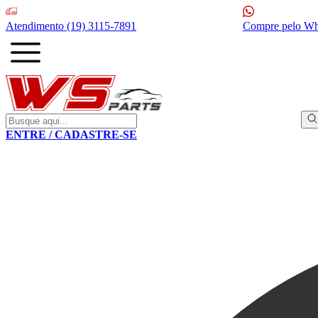
Atendimento
(19) 3115-7891
Compre pelo W
ENTRE / CADASTRE-SE