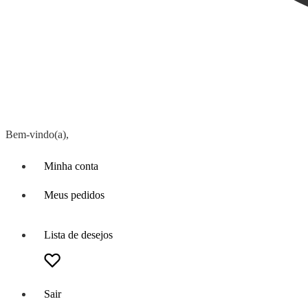
Bem-vindo(a),
Minha conta
Meus pedidos
Lista de desejos
Sair