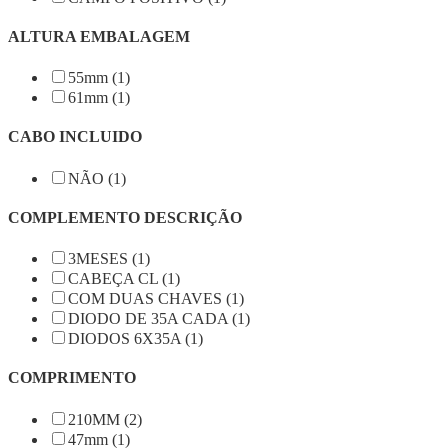
ALTURA EMBALAGEM
55mm (1)
61mm (1)
CABO INCLUIDO
NÃO (1)
COMPLEMENTO DESCRIÇÃO
3MESES (1)
CABEÇA CL (1)
COM DUAS CHAVES (1)
DIODO DE 35A CADA (1)
DIODOS 6X35A (1)
COMPRIMENTO
210MM (2)
47mm (1)