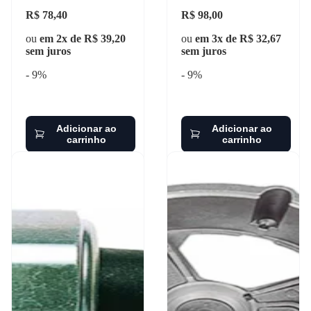
R$ 78,40
R$ 98,00
ou
em 2x de R$ 39,20
ou
em 3x de R$ 32,67
sem juros
sem juros
- 9%
- 9%
Adicionar ao
Adicionar ao
carrinho
carrinho