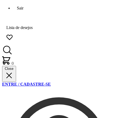
Sair
Lista de desejos
0
Close
ENTRE / CADASTRE-SE