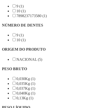
9 (1)
10 (1)
7898237173580 (1)
NÚMERO DE DENTES
9 (1)
10 (1)
ORIGEM DO PRODUTO
NACIONAL (5)
PESO BRUTO
0,030Kg (1)
0,035Kg (1)
0,037Kg (1)
0,040Kg (1)
0,13Kg (1)
PESO LÍQUIDO