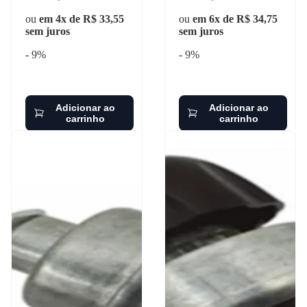
ou
em 4x de R$ 33,55
ou
em 6x de R$ 34,75
sem juros
sem juros
- 9%
- 9%
Adicionar ao
Adicionar ao
carrinho
carrinho