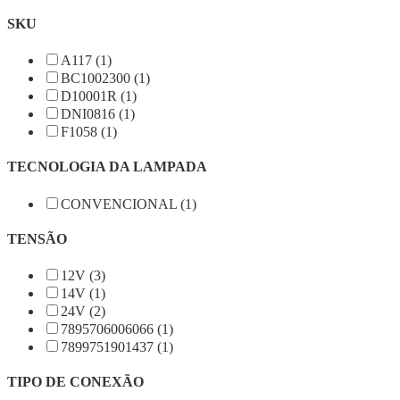
SKU
A117 (1)
BC1002300 (1)
D10001R (1)
DNI0816 (1)
F1058 (1)
TECNOLOGIA DA LAMPADA
CONVENCIONAL (1)
TENSÃO
12V (3)
14V (1)
24V (2)
7895706006066 (1)
7899751901437 (1)
TIPO DE CONEXÃO