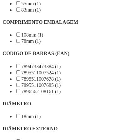
55mm (1)
83mm (1)
COMPRIMENTO EMBALAGEM
108mm (1)
78mm (1)
CÓDIGO DE BARRAS (EAN)
7894733473384 (1)
7895511007524 (1)
7895511007678 (1)
7895511007685 (1)
7896562108161 (1)
DIÂMETRO
18mm (1)
DIÂMETRO EXTERNO