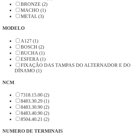
BRONZE (2)
MACHO (1)
METAL (3)
MODELO
A127 (1)
BOSCH (2)
BUCHA (1)
ESFERA (1)
FIXAÇÃO DAS TAMPAS DO ALTERNADOR E DO
DÍNAMO (1)
NCM
7318.15.00 (2)
8483.30.29 (1)
8483.30.90 (2)
8483.40.90 (2)
8504.40.21 (2)
NUMERO DE TERMINAIS