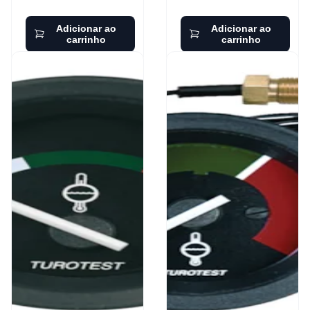
Adicionar ao
Adicionar ao
carrinho
carrinho