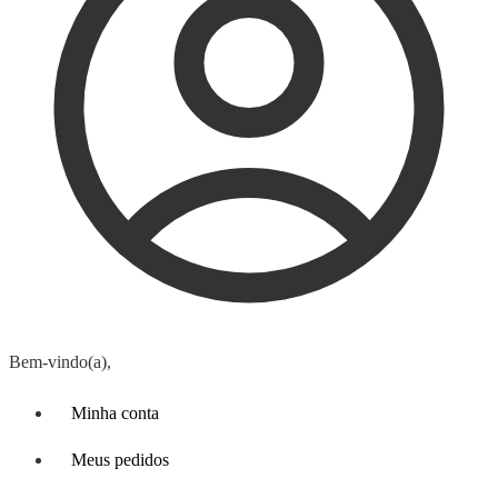
Bem-vindo(a),
Minha conta
Meus pedidos