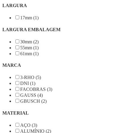
LARGURA
17mm (1)
LARGURA EMBALAGEM
30mm (2)
55mm (1)
61mm (1)
MARCA
3-RHO (5)
DNI (1)
FACOBRAS (3)
GAUSS (4)
GBUSCH (2)
MATERIAL
AÇO (3)
ALUMÍNIO (2)