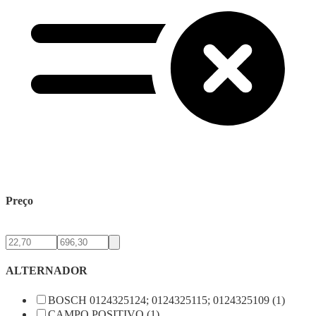
Preço
ALTERNADOR
BOSCH 0124325124; 0124325115; 0124325109 (1)
CAMPO POSITIVO (1)