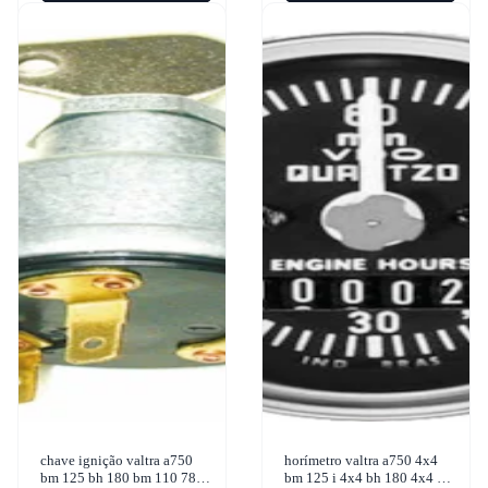
chave ignição valtra a750
horímetro valtra a750 4x4
bm 125 bh 180 bm 110 785c
bm 125 i 4x4 bh 180 4x4 bm