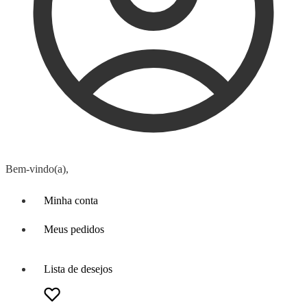
Bem-vindo(a),
Minha conta
Meus pedidos
Lista de desejos