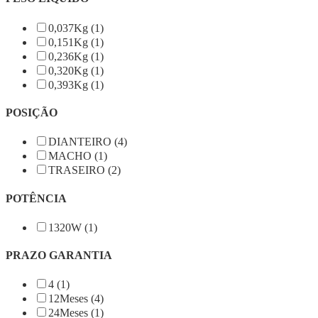
0,037Kg (1)
0,151Kg (1)
0,236Kg (1)
0,320Kg (1)
0,393Kg (1)
POSIÇÃO
DIANTEIRO (4)
MACHO (1)
TRASEIRO (2)
POTÊNCIA
1320W (1)
PRAZO GARANTIA
4 (1)
12Meses (4)
24Meses (1)