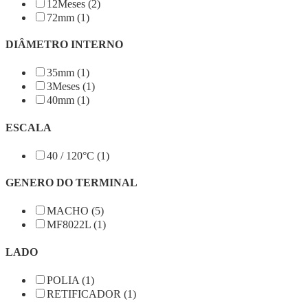
12Meses (2)
72mm (1)
DIÂMETRO INTERNO
35mm (1)
3Meses (1)
40mm (1)
ESCALA
40 / 120°C (1)
GENERO DO TERMINAL
MACHO (5)
MF8022L (1)
LADO
POLIA (1)
RETIFICADOR (1)