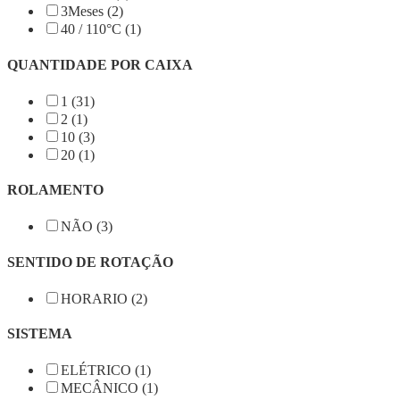
3Meses (2)
40 / 110°C (1)
QUANTIDADE POR CAIXA
1 (31)
2 (1)
10 (3)
20 (1)
ROLAMENTO
NÃO (3)
SENTIDO DE ROTAÇÃO
HORARIO (2)
SISTEMA
ELÉTRICO (1)
MECÂNICO (1)