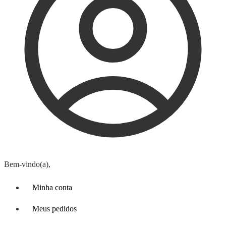
Bem-vindo(a),
Minha conta
Meus pedidos