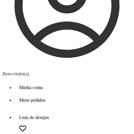
Bem-vindo(a),
Minha conta
Meus pedidos
Lista de desejos