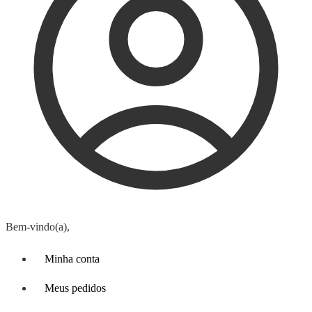
Bem-vindo(a),
Minha conta
Meus pedidos