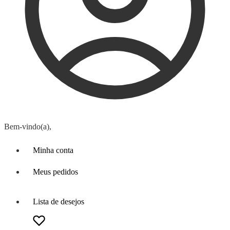
Bem-vindo(a),
Minha conta
Meus pedidos
Lista de desejos