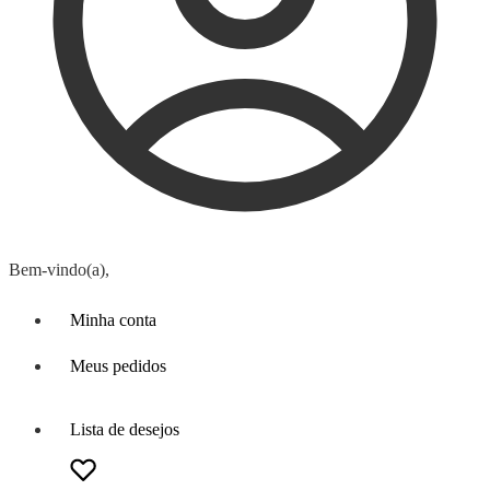
Bem-vindo(a),
Minha conta
Meus pedidos
Lista de desejos