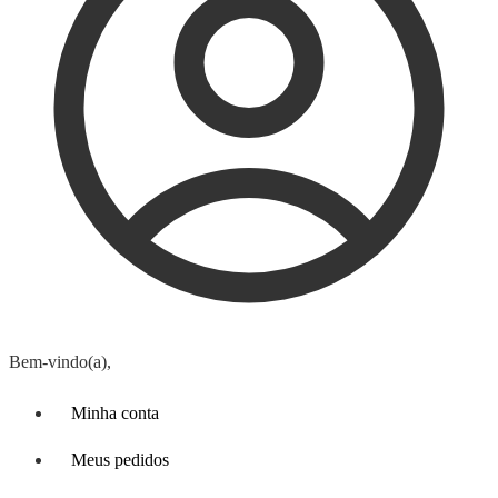
Bem-vindo(a),
Minha conta
Meus pedidos