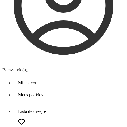
Bem-vindo(a),
Minha conta
Meus pedidos
Lista de desejos