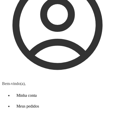
Bem-vindo(a),
Minha conta
Meus pedidos