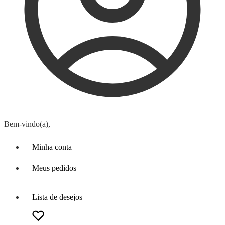
Bem-vindo(a),
Minha conta
Meus pedidos
Lista de desejos