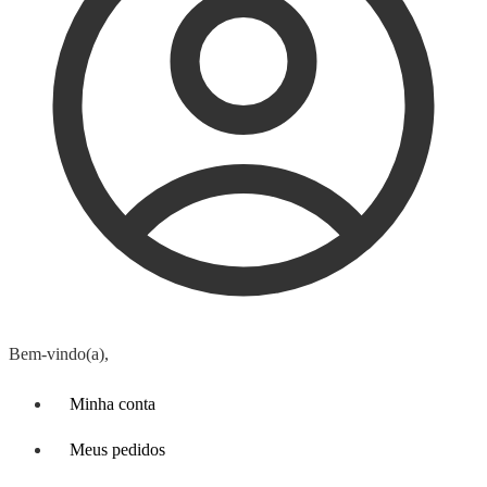
Bem-vindo(a),
Minha conta
Meus pedidos