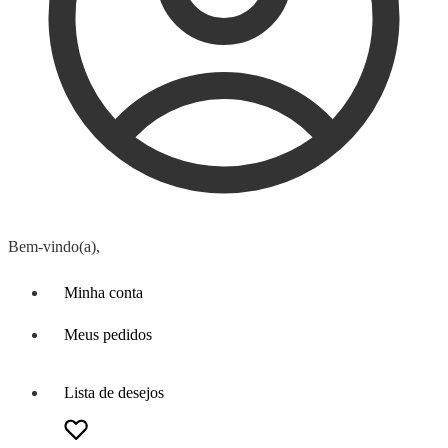
Bem-vindo(a),
Minha conta
Meus pedidos
Lista de desejos