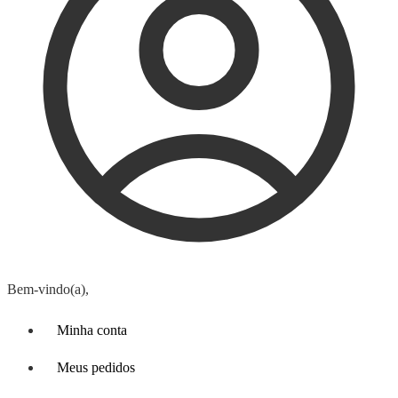
Bem-vindo(a),
Minha conta
Meus pedidos