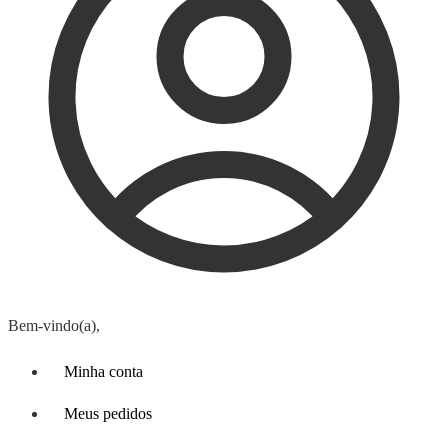
Bem-vindo(a),
Minha conta
Meus pedidos