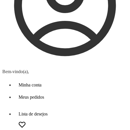
Bem-vindo(a),
Minha conta
Meus pedidos
Lista de desejos