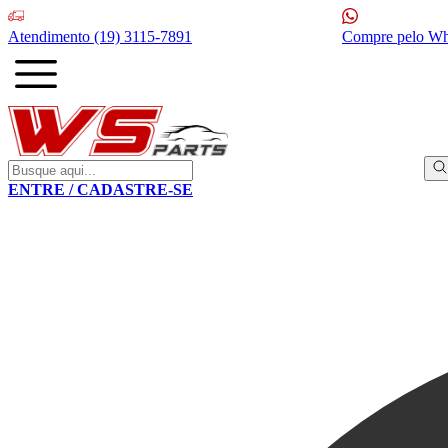
Atendimento
(19) 3115-7891
Compre pelo W
ENTRE / CADASTRE-SE