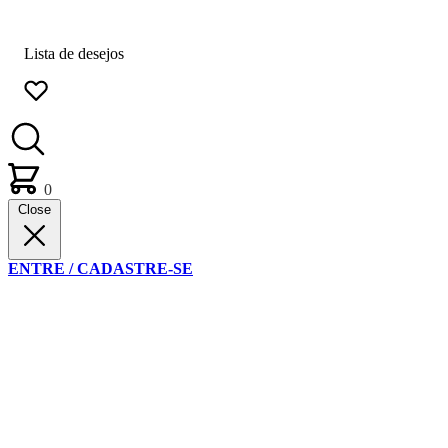
Lista de desejos
0
Close
ENTRE / CADASTRE-SE