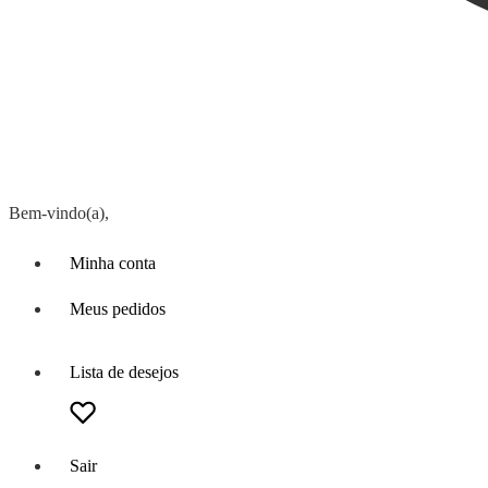
Bem-vindo(a),
Minha conta
Meus pedidos
Lista de desejos
Sair