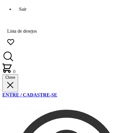
Sair
Lista de desejos
0
Close
ENTRE / CADASTRE-SE