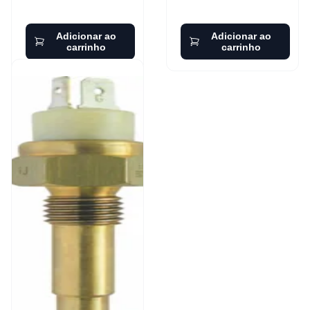
Adicionar ao
Adicionar ao
carrinho
carrinho