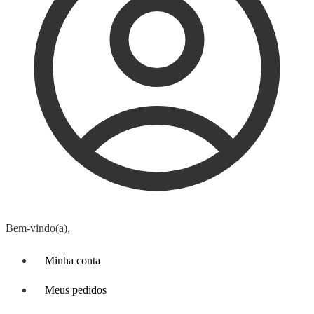
Bem-vindo(a),
Minha conta
Meus pedidos