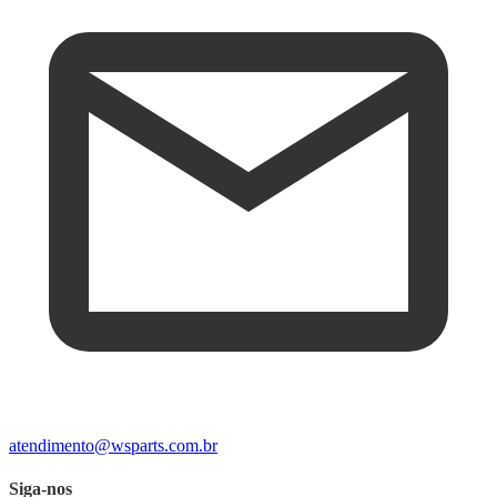
atendimento@wsparts.com.br
Siga-nos