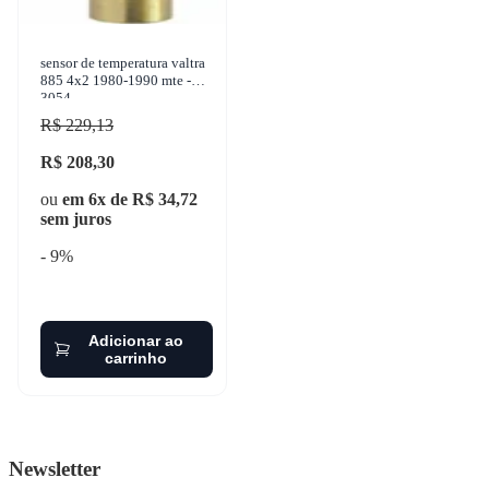
sensor de temperatura valtra
885 4x2 1980-1990 mte -
3054
R$ 229,13
R$ 208,30
ou
em 6x de R$ 34,72
sem juros
- 9%
Adicionar ao
carrinho
Newsletter