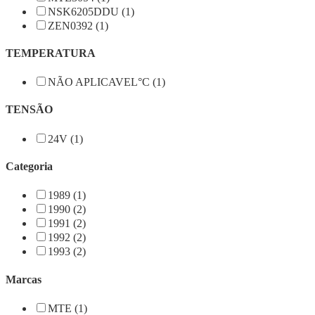
NSK6205DDU (1)
ZEN0392 (1)
TEMPERATURA
NÃO APLICAVEL°C (1)
TENSÃO
24V (1)
Categoria
1989 (1)
1990 (2)
1991 (2)
1992 (2)
1993 (2)
Marcas
MTE (1)