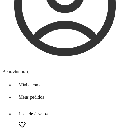
Bem-vindo(a),
Minha conta
Meus pedidos
Lista de desejos