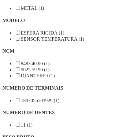
METAL (1)
MODELO
ESFERA RIGIDA (1)
SENSOR TEMPERATURA (1)
NCM
8483.40.90 (1)
9025.59.90 (1)
DIANTEIRO (1)
NUMERO DE TERMINAIS
7897056503929 (1)
NÚMERO DE DENTES
11 (1)