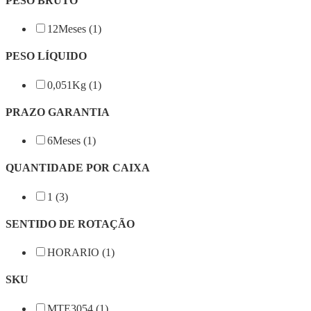
PESO BRUTO
12Meses (1)
PESO LÍQUIDO
0,051Kg (1)
PRAZO GARANTIA
6Meses (1)
QUANTIDADE POR CAIXA
1 (3)
SENTIDO DE ROTAÇÃO
HORARIO (1)
SKU
MTE3054 (1)